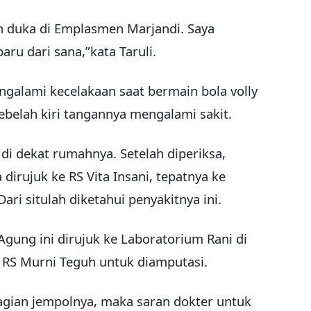
ah duka di Emplasmen Marjandi. Saya
u dari sana,”kata Taruli.
ngalami kecelakaan saat bermain bola volly
 sebelah kiri tangannya mengalami sakit.
 di dekat rumahnya. Setelah diperiksa,
dirujuk ke RS Vita Insani, tepatnya ke
ari situlah diketahui penyakitnya ini.
Agung ini dirujuk ke Laboratorium Rani di
ke RS Murni Teguh untuk diamputasi.
bagian jempolnya, maka saran dokter untuk