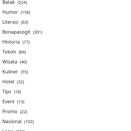
Batak
(524)
Humor
(156)
Literasi
(63)
Bonapasogit
(301)
Historia
(77)
Tokoh
(84)
Wisata
(40)
Kuliner
(55)
Hotel
(32)
Tips
(18)
Event
(13)
Promo
(22)
Nasional
(102)