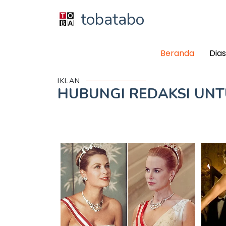
tobatabo
Beranda
Dia
IKLAN
HUBUNGI REDAKSI UN