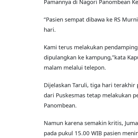
Pamannya di Nagori Panombean K
“Pasien sempat dibawa ke RS Murni
hari.
Kami terus melakukan pendamping
dipulangkan ke kampung,”kata Kapu
malam melalui telepon.
Dijelaskan Taruli, tiga hari terakh
dari Puskesmas tetap melakukan p
Panombean.
Namun karena semakin kritis, Jumat
pada pukul 15.00 WIB pasien menin