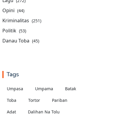
Lagu
(272)
Opini
(44)
Kriminalitas
(251)
Politik
(53)
Danau Toba
(45)
Tags
Umpasa
Umpama
Batak
Toba
Tortor
Pariban
Adat
Dalihan Na Tolu