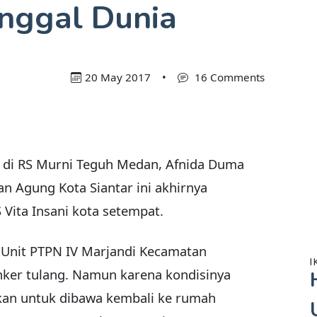
nggal Dunia
20 May 2017
•
16 Comments
 di RS Murni Teguh Medan, Afnida Duma
tan Agung Kota Siantar ini akhirnya
 Vita Insani kota setempat.
Unit PTPN IV Marjandi Kecamatan
I
nker tulang. Namun karena kondisinya
an untuk dibawa kembali ke rumah