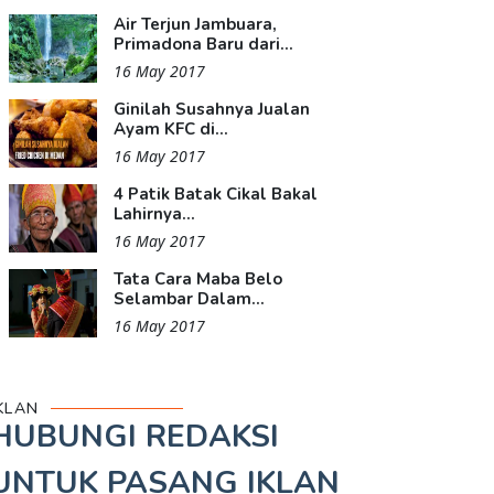
Air Terjun Jambuara,
Primadona Baru dari...
16 May 2017
Ginilah Susahnya Jualan
Ayam KFC di...
16 May 2017
4 Patik Batak Cikal Bakal
Lahirnya...
16 May 2017
Tata Cara Maba Belo
Selambar Dalam...
16 May 2017
KLAN
HUBUNGI REDAKSI
UNTUK
PASANG IKLAN