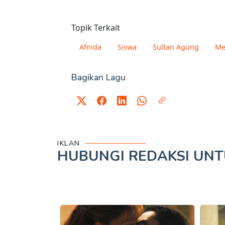
Topik Terkait
Afnida
Siswa
Sultan Agung
Me
Bagikan Lagu
IKLAN
HUBUNGI REDAKSI UN