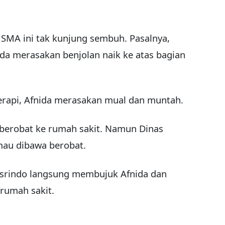
3 SMA ini tak kunjung sembuh. Pasalnya,
nida merasakan benjolan naik ke atas bagian
erapi, Afnida merasakan mual dan muntah.
berobat ke rumah sakit. Namun Dinas
au dibawa berobat.
Musrindo langsung membujuk Afnida dan
rumah sakit.