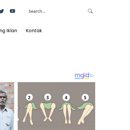
ng Iklan
Kontak