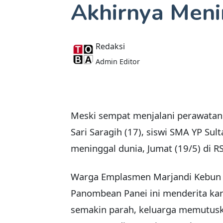
Akhirnya Meni
Redaksi
Admin Editor
Meski sempat menjalani perawatan
Sari Saragih (17), siswi SMA YP Sul
meninggal dunia, Jumat (19/5) di RS
Warga Emplasmen Marjandi Kebun 
Panombean Panei ini menderita ka
semakin parah, keluarga memutusk