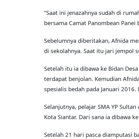
“Saat ini jenazahnya sudah di rum
bersama Camat Panombean Panei bar
Sebelumnya diberitakan, Afnida me
di sekolahnya. Saat itu jari jempol
Setelah itu ia dibawa ke Bidan Desa
terdapat benjolan. Kemudian Afnida 
spesialis bedah pada Januari 2016. D
Selanjutnya, pelajar SMA YP Sultan 
Kota Siantar. Dari sana ia dibawa 
Setelah 21 hari pasca diamputasi 