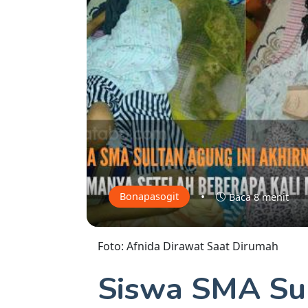
•
Bonapasogit
Baca 8 menit
Foto: Afnida Dirawat Saat Dirumah
Siswa SMA Su