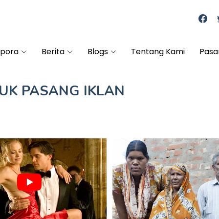
spora
Berita
Blogs
Tentang Kami
Pasa
TUK
PASANG IKLAN