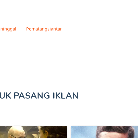
ninggal
Pematangsiantar
TUK
PASANG IKLAN