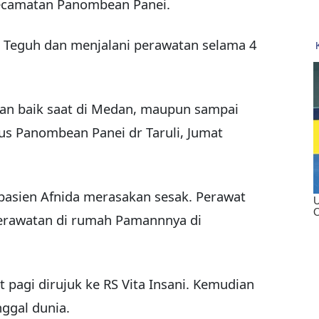
ecamatan Panombean Panei.
 Teguh dan menjalani perawatan selama 4
an baik saat di Medan, maupun sampai
s Panombean Panei dr Taruli, Jumat
ir pasien Afnida merasakan sesak. Perawat
erawatan di rumah Pamannnya di
 pagi dirujuk ke RS Vita Insani. Kemudian
ggal dunia.