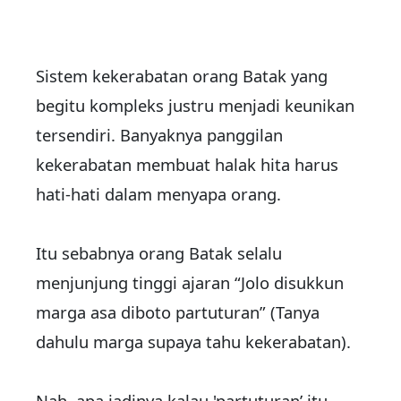
Sistem kekerabatan orang Batak yang
begitu kompleks justru menjadi keunikan
tersendiri. Banyaknya panggilan
kekerabatan membuat halak hita harus
hati-hati dalam menyapa orang.
Itu sebabnya orang Batak selalu
menjunjung tinggi ajaran “Jolo disukkun
marga asa diboto partuturan” (Tanya
dahulu marga supaya tahu kekerabatan).
Nah, apa jadinya kalau 'partuturan’ itu