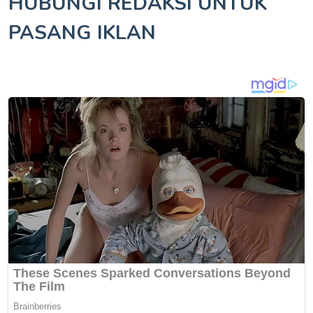
HUBUNGI REDAKSI UNTUK
PASANG IKLAN