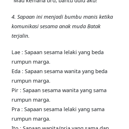
“Mau kemana bro, bantu dulu aku!”
4. Sapaan ini menjadi bumbu manis ketika
komunikasi sesama anak muda Batak
terjalin.
Lae : Sapaan sesama lelaki yang beda
rumpun marga.
Eda : Sapaan sesama wanita yang beda
rumpun marga.
Pir : Sapaan sesama wanita yang sama
rumpun marga.
Pra : Sapaan sesama lelaki yang sama
rumpun marga.
Ito : Sapaan wanita/pria yang sama dan