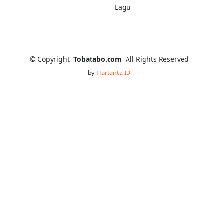
Lagu
©
Copyright
Tobatabo.com
All Rights Reserved
by
Hartanta ID