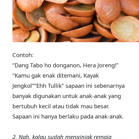
Contoh:
“Dang Tabo ho donganon, Hera Joreng!”
“Kamu gak enak ditemani, Kayak
Jengkol”“Ehh Tullik” sapaan ini sebenarnya
banyak digunakan untuk anak-anak yang
bertubuh kecil atau tidak mau besar.
Sapaan ini hanya berlaku pada anak-anak.
2. Nah, kalau sudah menginjak remaja