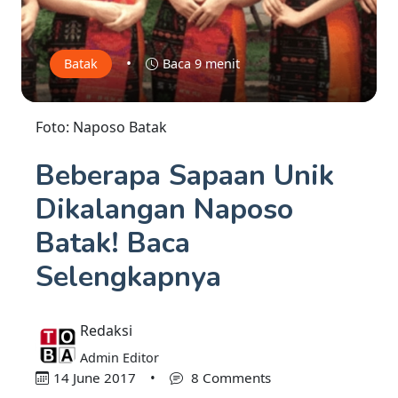
•
Batak
Baca 9 menit
Foto: Naposo Batak
Beberapa Sapaan Unik
Dikalangan Naposo
Batak! Baca
Selengkapnya
Redaksi
Admin Editor
14 June 2017
•
8 Comments