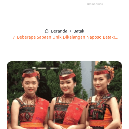
Beranda
Batak
Beberapa Sapaan Unik Dikalangan Naposo Batak!...