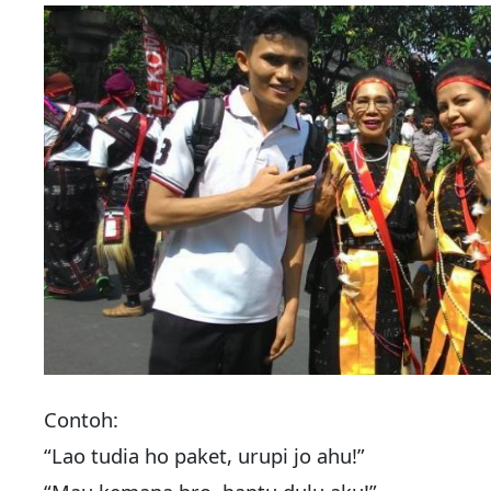
Contoh:
“Lao tudia ho paket, urupi jo ahu!”