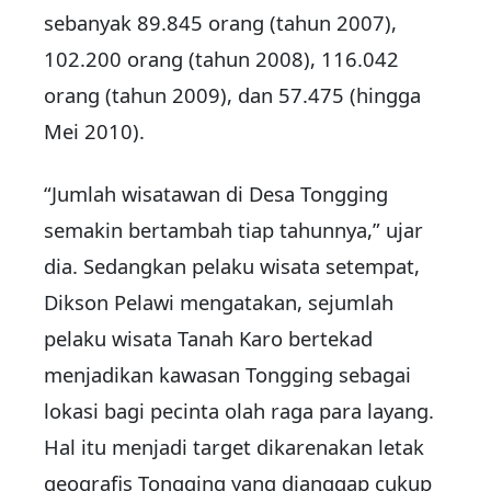
sebanyak 89.845 orang (tahun 2007),
102.200 orang (tahun 2008), 116.042
orang (tahun 2009), dan 57.475 (hingga
Mei 2010).
“Jumlah wisatawan di Desa Tongging
semakin bertambah tiap tahunnya,” ujar
dia. Sedangkan pelaku wisata setempat,
Dikson Pelawi mengatakan, sejumlah
pelaku wisata Tanah Karo bertekad
menjadikan kawasan Tongging sebagai
lokasi bagi pecinta olah raga para layang.
Hal itu menjadi target dikarenakan letak
geografis Tongging yang dianggap cukup