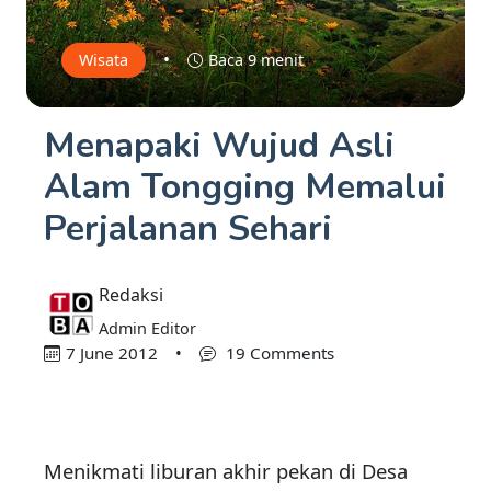
•
Wisata
Baca 9 menit
Menapaki Wujud Asli
Alam Tongging Memalui
Perjalanan Sehari
Redaksi
Admin Editor
7 June 2012
•
19 Comments
Menikmati liburan akhir pekan di Desa