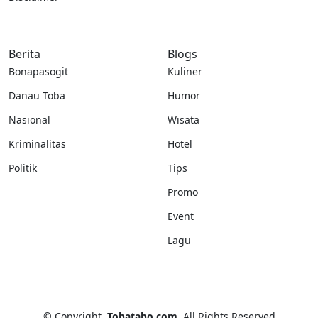
Berita
Blogs
Bonapasogit
Kuliner
Danau Toba
Humor
Nasional
Wisata
Kriminalitas
Hotel
Politik
Tips
Promo
Event
Lagu
©
Copyright
Tobatabo.com
All Rights Reserved