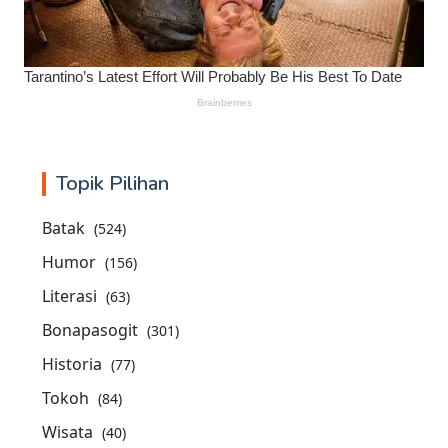
Topik Pilihan
Batak
(524)
Humor
(156)
Literasi
(63)
Bonapasogit
(301)
Historia
(77)
Tokoh
(84)
Wisata
(40)