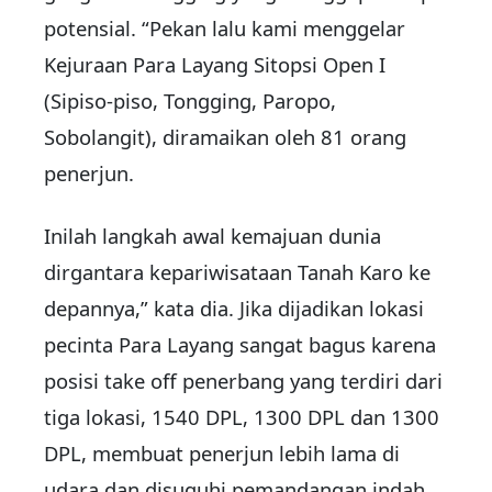
potensial. “Pekan lalu kami menggelar
Kejuraan Para Layang Sitopsi Open I
(Sipiso-piso, Tongging, Paropo,
Sobolangit), diramaikan oleh 81 orang
penerjun.
Inilah langkah awal kemajuan dunia
dirgantara kepariwisataan Tanah Karo ke
depannya,” kata dia. Jika dijadikan lokasi
pecinta Para Layang sangat bagus karena
posisi take off penerbang yang terdiri dari
tiga lokasi, 1540 DPL, 1300 DPL dan 1300
DPL, membuat penerjun lebih lama di
udara dan disuguhi pemandangan indah