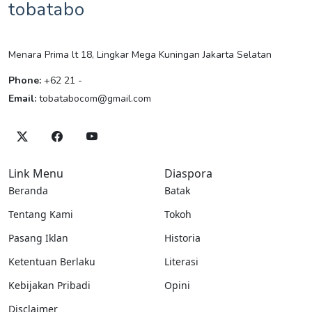
tobatabo
Menara Prima lt 18, Lingkar Mega Kuningan Jakarta Selatan
Phone:
+62 21 -
Email:
tobatabocom@gmail.com
Link Menu
Diaspora
Beranda
Batak
Tentang Kami
Tokoh
Pasang Iklan
Historia
Ketentuan Berlaku
Literasi
Kebijakan Pribadi
Opini
Disclaimer