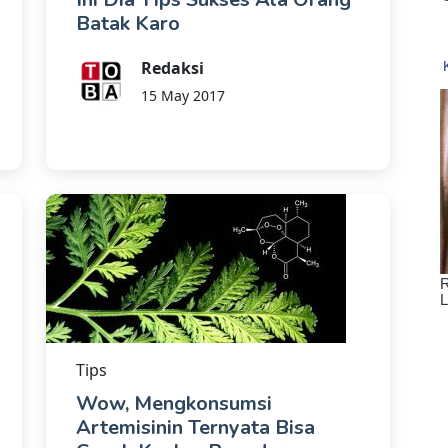
Batak Karo
Redaksi
15 May 2017
Tips
Wow, Mengkonsumsi
Artemisinin Ternyata Bisa