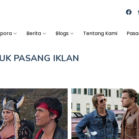
spora
Berita
Blogs
Tentang Kami
Pasa
TUK
PASANG IKLAN