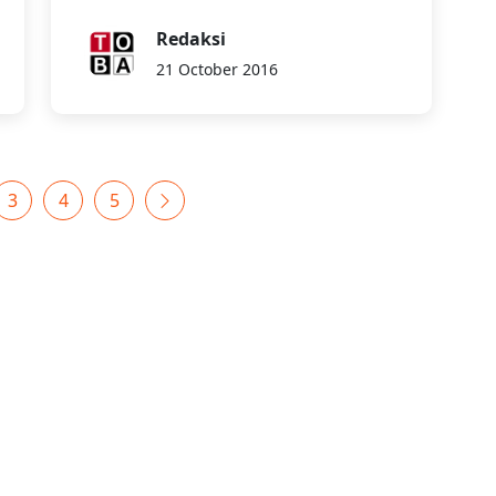
Redaksi
21 October 2016
3
4
5