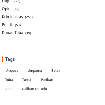
Lagu
(272)
Opini
(44)
Kriminalitas
(251)
Politik
(53)
Danau Toba
(45)
Tags
Umpasa
Umpama
Batak
Toba
Tortor
Pariban
Adat
Dalihan Na Tolu