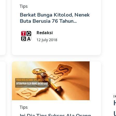
Tips
Berkat Bunga Kitolod, Nenek
Buta Berusia 76 Tahun...
Redaksi
12 July 2018
I
Tips
Ini Dia Tips Sukses Ala Orang