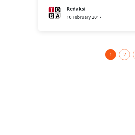
Redaksi
10 February 2017
1
2