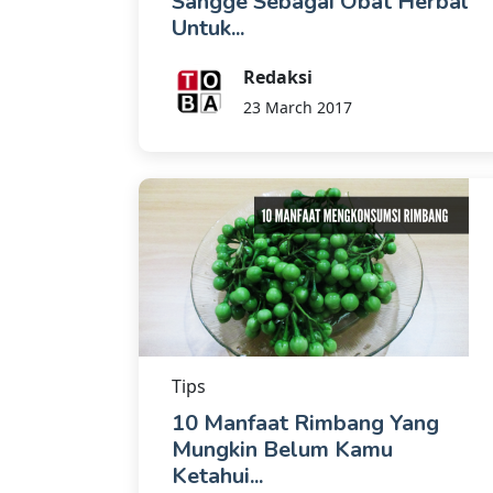
Sangge Sebagai Obat Herbal
Untuk...
Redaksi
23 March 2017
Tips
10 Manfaat Rimbang Yang
Mungkin Belum Kamu
Ketahui...