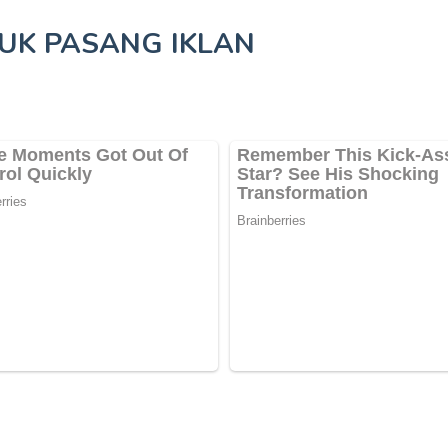
TUK
PASANG IKLAN