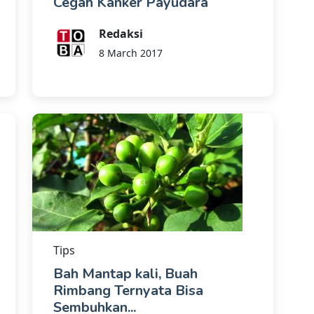
Cegah Kanker Payudara
Redaksi
8 March 2017
Tips
Bah Mantap kali, Buah
Rimbang Ternyata Bisa
Sembuhkan...