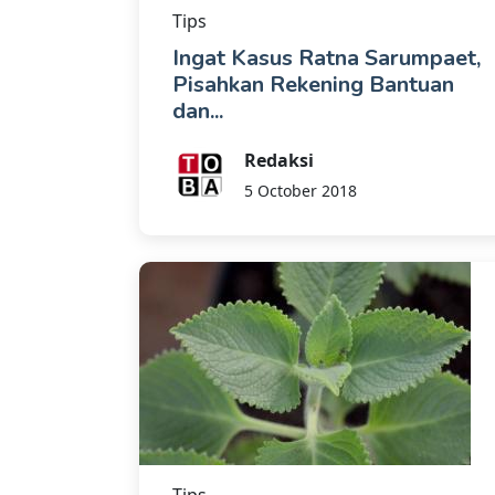
Tips
Ingat Kasus Ratna Sarumpaet,
Pisahkan Rekening Bantuan
dan...
Redaksi
5 October 2018
Tips