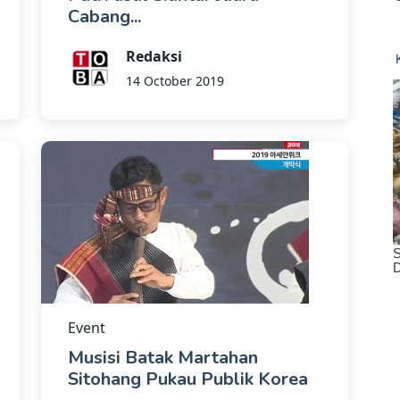
Cabang...
Redaksi
14 October 2019
Event
Musisi Batak Martahan
Sitohang Pukau Publik Korea