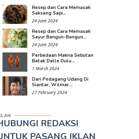
Resep dan Cara Memasak
Saksang Sapi...
24 June 2024
Resep dan Cara Memasak
Sayur Bangun-Bangun...
24 June 2024
Perbedaan Makna Sebutan
Batak Dalle Dulu...
1 March 2024
Dari Pedagang Udang Di
Siantar, Wilmar...
27 February 2024
KLAN
HUBUNGI REDAKSI
UNTUK
PASANG IKLAN