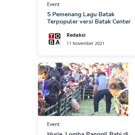
Event
5 Pemenang Lagu Batak
Terpopuler versi Batak Center
Redaksi
11 November 2021
Event
Hurje, Lomba Panggil Babi di