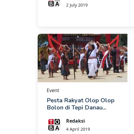
2 July 2019
Event
Pesta Rakyat Olop Olop
Bolon di Tepi Danau...
Redaksi
4 April 2019