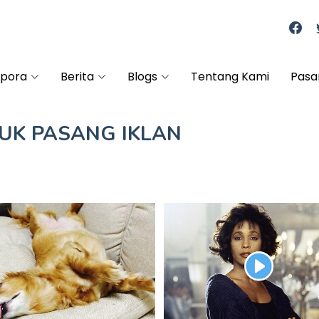
spora
Berita
Blogs
Tentang Kami
Pasa
TUK
PASANG IKLAN