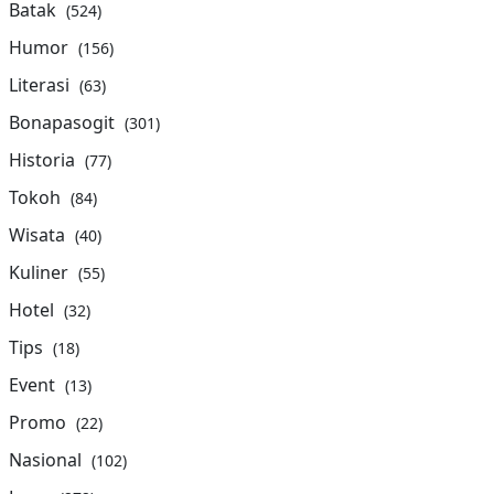
Batak
(524)
Humor
(156)
Literasi
(63)
Bonapasogit
(301)
Historia
(77)
Tokoh
(84)
Wisata
(40)
Kuliner
(55)
Hotel
(32)
Tips
(18)
Event
(13)
Promo
(22)
Nasional
(102)