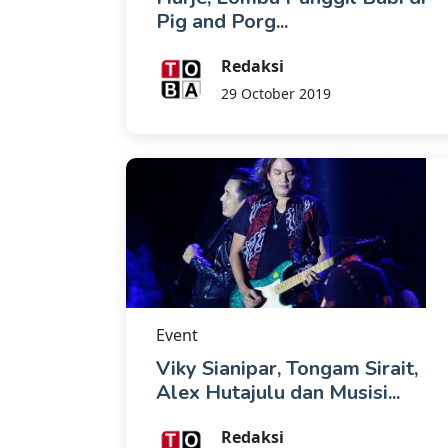
Pig and Porg...
Redaksi
29 October 2019
Event
Viky Sianipar, Tongam Sirait,
Alex Hutajulu dan Musisi...
Redaksi