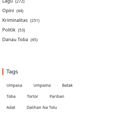
Lagu
(272)
Opini
(44)
Kriminalitas
(251)
Politik
(53)
Danau Toba
(45)
Tags
Umpasa
Umpama
Batak
Toba
Tortor
Pariban
Adat
Dalihan Na Tolu