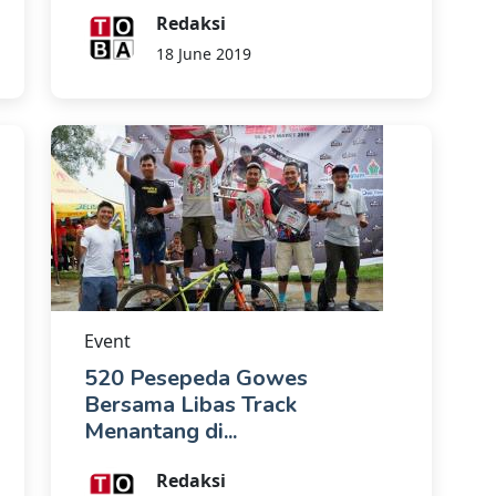
Redaksi
18 June 2019
Event
520 Pesepeda Gowes
Bersama Libas Track
Menantang di...
Redaksi