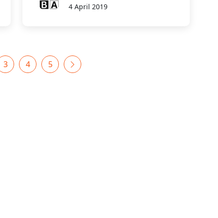
4 April 2019
3
4
5