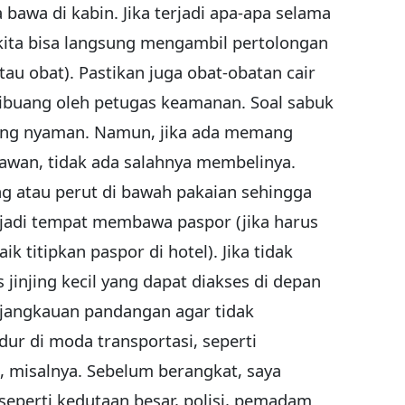
 bawa di kabin. Jika terjadi apa-apa selama
 kita bisa langsung mengambil pertolongan
tau obat). Pastikan juga obat-obatan cair
dibuang oleh petugas keamanan. Soal sabuk
rang nyaman. Namun, jika ada memang
rawan, tidak ada salahnya membelinya.
ng atau perut di bawah pakaian sehingga
ula jadi tempat membawa paspor (jika harus
ik titipkan paspor di hotel). Jika tidak
jinjing kecil yang dapat diakses di depan
di jangkauan pandangan agar tidak
idur di moda transportasi, seperti
i, misalnya. Sebelum berangkat, saya
perti kedutaan besar, polisi, pemadam