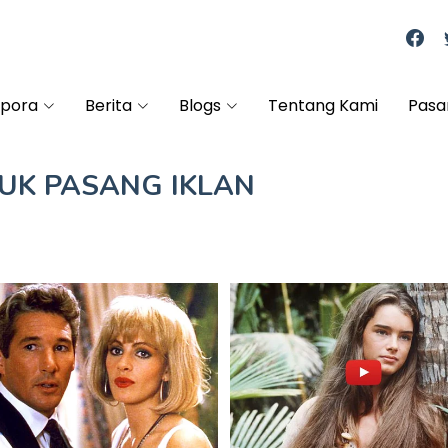
spora
Berita
Blogs
Tentang Kami
Pasa
TUK
PASANG IKLAN