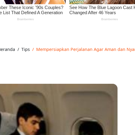
eranda
Tips
Mempersiapkan Perjalanan Agar Aman dan Ny