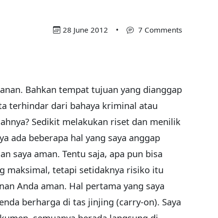
28 June 2012
•
7 Comments
alanan. Bahkan tempat tujuan yang dianggap
a terhindar dari bahaya kriminal atau
hnya? Sedikit melakukan riset dan menilik
ya ada beberapa hal yang saya anggap
an saya aman. Tentu saja, apa pun bisa
 maksimal, tetapi setidaknya risiko itu
lanan Anda aman. Hal pertama yang saya
a berharga di tas jinjing (carry-on). Saya
dokumen, semuanya berada langsung di