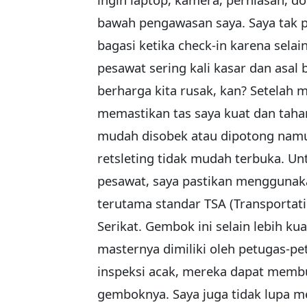
bawah pengawasan saya. Saya tak
bagasi ketika check-in karena selai
pesawat sering kali kasar dan asal 
berharga kita rusak, kan? Setelah
memastikan tas saya kuat dan tahan
mudah disobek atau dipotong namun
retsleting tidak mudah terbuka. U
pesawat, saya pastikan menggunak
terutama standar TSA (Transportati
Serikat. Gembok ini selain lebih k
masternya dimiliki oleh petugas-pe
inspeksi acak, mereka dapat memb
gemboknya. Saya juga tidak lupa m