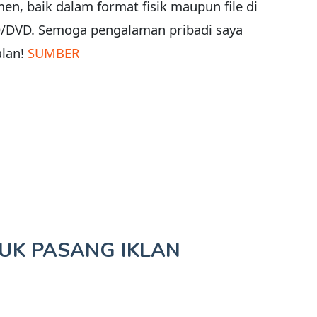
n, baik dalam format fisik maupun file di
D/DVD. Semoga pengalaman pribadi saya
alan!
SUMBER
TUK
PASANG IKLAN