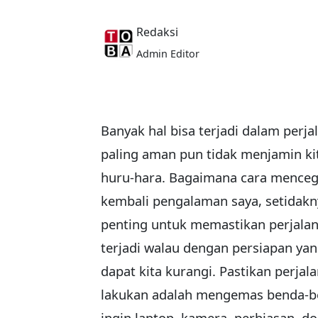
Redaksi
Admin Editor
Banyak hal bisa terjadi dalam perj
paling aman pun tidak menjamin kit
huru-hara. Bagaimana cara mencega
kembali pengalaman saya, setidakn
penting untuk memastikan perjalan
terjadi walau dengan persiapan yang
dapat kita kurangi. Pastikan perja
lakukan adalah mengemas benda-bend
ingin laptop, kamera, perhiasan, 