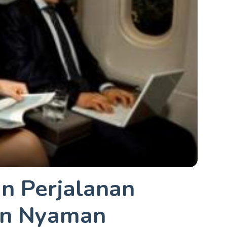
n Perjalanan
an Nyaman