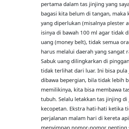
pertama dalam tas jinjing yang saya
bagasi kita belum di tangan, maka
yang diperlukan (misalnya plester a
isinya di bawah 100 ml agar tidak 
uang (money belt), tidak semua o
harus melalui daerah yang sangat 
Sabuk uang dilingkarkan di pingga
tidak terlihat dari luar. Ini bisa p
dibawa bepergian, bila tidak lebih ba
memilikinya, kita bisa membawa tas 
tubuh. Selalu letakkan tas jinjing 
kecopetan. Ekstra hati-hati ketika t
perjalanan malam hari di kereta ap
menyimpan nomor-nomor penting se