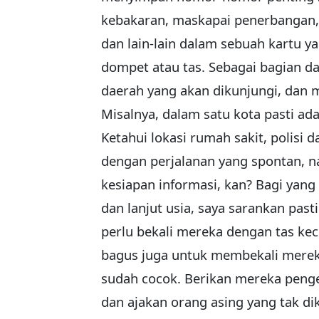
kebakaran, maskapai penerbangan, d
dan lain-lain dalam sebuah kartu y
dompet atau tas. Sebagai bagian dar
daerah yang akan dikunjungi, dan m
Misalnya, dalam satu kota pasti ad
Ketahui lokasi rumah sakit, polisi 
dengan perjalanan yang spontan, n
kesiapan informasi, kan? Bagi yan
dan lanjut usia, saya sarankan pas
perlu bekali mereka dengan tas keci
bagus juga untuk membekali mereka
sudah cocok. Berikan mereka peng
dan ajakan orang asing yang tak dik