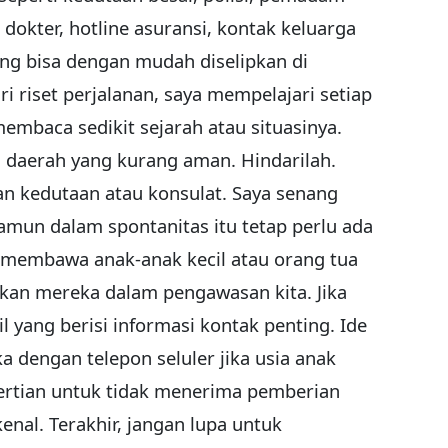
okter, hotline asuransi, kontak keluarga
ang bisa dengan mudah diselipkan di
i riset perjalanan, saya mempelajari setiap
embaca sedikit sejarah atau situasinya.
a daerah yang kurang aman. Hindarilah.
dan kedutaan atau konsulat. Saya senang
amun dalam spontanitas itu tetap perlu ada
g membawa anak-anak kecil atau orang tua
tikan mereka dalam pengawasan kita. Jika
l yang berisi informasi kontak penting. Ide
 dengan telepon seluler jika usia anak
ertian untuk tidak menerima pemberian
enal. Terakhir, jangan lupa untuk