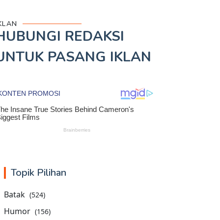
KLAN
HUBUNGI REDAKSI
UNTUK
PASANG IKLAN
Topik Pilihan
Batak
(524)
Humor
(156)