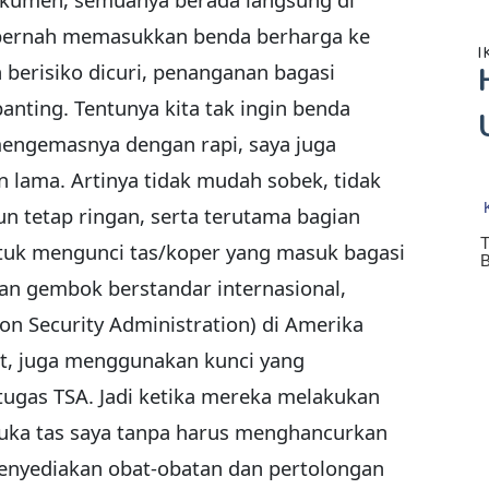
 pernah memasukkan benda berharga ke
I
n berisiko dicuri, penanganan bagasi
banting. Tentunya kita tak ingin benda
 mengemasnya dengan rapi, saya juga
 lama. Artinya tidak mudah sobek, tidak
 tetap ringan, serta terutama bagian
ntuk mengunci tas/koper yang masuk bagasi
an gembok berstandar internasional,
on Security Administration) di Amerika
uat, juga menggunakan kunci yang
tugas TSA. Jadi ketika mereka melakukan
uka tas saya tanpa harus menghancurkan
enyediakan obat-obatan dan pertolongan