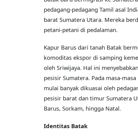
pedagang-pedagang Tamil asal India
barat Sumatera Utara. Mereka ber
petani-petani di pedalaman.
Kapur Barus dari tanah Batak bermu
komoditas ekspor di samping keme
oleh Sriwijaya. Hal ini menyebabka
pesisir Sumatera. Pada masa-masa
mulai banyak dikuasai oleh pedaga
pesisir barat dan timur Sumatera U
Barus, Sorkam, hingga Natal.
Identitas Batak