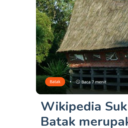
•
Batak
Baca 7 menit
Wikipedia Suku
Batak merupak