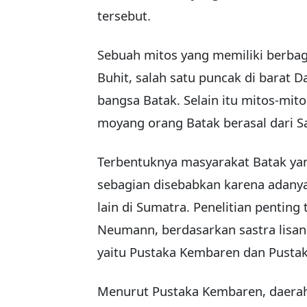
tersebut.
Sebuah mitos yang memiliki berba
Buhit, salah satu puncak di barat 
bangsa Batak. Selain itu mitos-mi
moyang orang Batak berasal dari S
Terbentuknya masyarakat Batak ya
sebagian disebabkan karena adanya
lain di Sumatra. Penelitian penting 
Neumann, berdasarkan sastra lisan
yaitu Pustaka Kembaren dan Pustak
Menurut Pustaka Kembaren, daerah