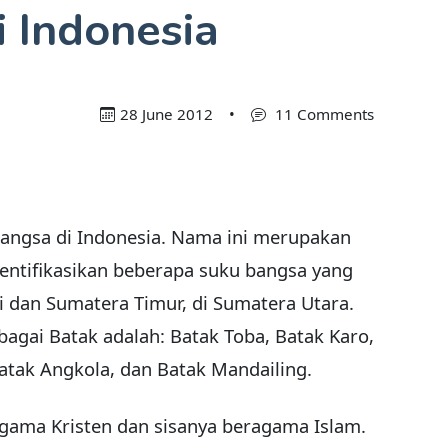
i Indonesia
28 June 2012
•
11 Comments
angsa di Indonesia. Nama ini merupakan
entifikasikan beberapa suku bangsa yang
i dan Sumatera Timur, di Sumatera Utara.
agai Batak adalah: Batak Toba, Batak Karo,
atak Angkola, dan Batak Mandailing.
gama Kristen dan sisanya beragama Islam.