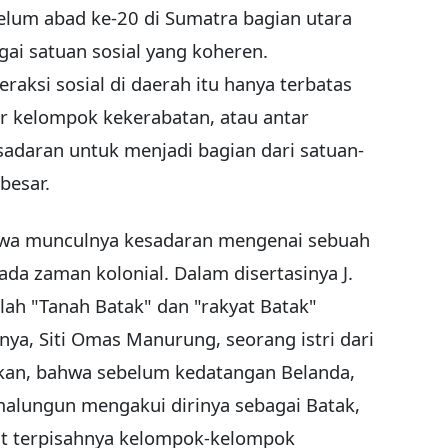
lum abad ke-20 di Sumatra bagian utara
gai satuan sosial yang koheren.
raksi sosial di daerah itu hanya terbatas
ar kelompok kekerabatan, atau antar
adaran untuk menjadi bagian dari satuan-
 besar.
wa munculnya kesadaran mengenai sebuah
ada zaman kolonial. Dalam disertasinya J.
ah "Tanah Batak" dan "rakyat Batak"
knya, Siti Omas Manurung, seorang istri dari
kan, bahwa sebelum kedatangan Belanda,
alungun mengakui dirinya sebagai Batak,
t terpisahnya kelompok-kelompok