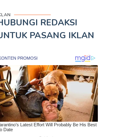
KLAN
HUBUNGI REDAKSI
UNTUK
PASANG IKLAN