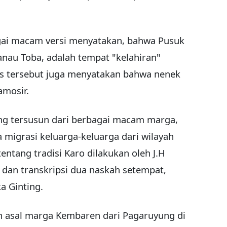
gai macam versi menyatakan, bahwa Pusuk
Danau Toba, adalah tempat "kelahiran"
tos tersebut juga menyatakan bahwa nenek
amosir.
ng tersusun dari berbagai macam marga,
 migrasi keluarga-keluarga dari wilayah
tentang tradisi Karo dilakukan oleh J.H
 dan transkripsi dua naskah setempat,
a Ginting.
 asal marga Kembaren dari Pagaruyung di