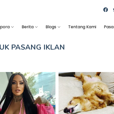
spora
Berita
Blogs
Tentang Kami
Pasa
TUK
PASANG IKLAN