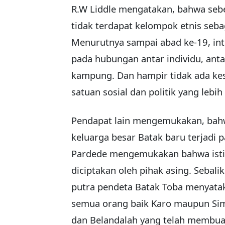
R.W Liddle mengatakan, bahwa sebe
tidak terdapat kelompok etnis seba
Menurutnya sampai abad ke-19, inte
pada hubungan antar individu, ant
kampung. Dan hampir tidak ada kes
satuan sosial dan politik yang lebih
Pendapat lain mengemukakan, bah
keluarga besar Batak baru terjadi p
Pardede mengemukakan bahwa istil
diciptakan oleh pihak asing. Sebali
putra pendeta Batak Toba menyata
semua orang baik Karo maupun Sim
dan Belandalah yang telah membua