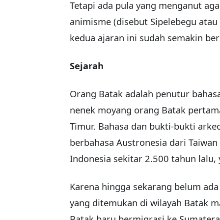
Tetapi ada pula yang menganut ag
animisme (disebut Sipelebegu atau
kedua ajaran ini sudah semakin be
Sejarah
Orang Batak adalah penutur bahasa
nenek moyang orang Batak pertama
Timur. Bahasa dan bukti-bukti ark
berbahasa Austronesia dari Taiwan 
Indonesia sekitar 2.500 tahun lalu,
Karena hingga sekarang belum ada
yang ditemukan di wilayah Batak 
Batak baru bermigrasi ke Sumatera