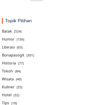
Topik Pilihan
Batak
(524)
Humor
(156)
Literasi
(63)
Bonapasogit
(301)
Historia
(77)
Tokoh
(84)
Wisata
(40)
Kuliner
(55)
Hotel
(32)
Tips
(18)