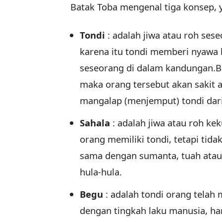
Batak Toba mengenal tiga konsep, y
Tondi
: adalah jiwa atau roh se
karena itu tondi memberi nyawa 
seseorang di dalam kandungan.B
maka orang tersebut akan sakit 
mangalap (menjemput) tondi da
Sahala
: adalah jiwa atau roh ke
orang memiliki tondi, tetapi tid
sama dengan sumanta, tuah atau k
hula-hula.
Begu
: adalah tondi orang telah
dengan tingkah laku manusia, h