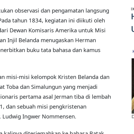
I
akukan observasi dan pengamatan langsung
ada tahun 1834, kegiatan ini diikuti oleh
ri Dewan Komisaris Amerika untuk Misi
wan Injil Belanda menugaskan Herman
nerbitkan buku tata bahasa dan kamus
n misi-misi kelompok Kristen Belanda dan
at Toba dan Simalungun yang menjadi
ionaris pertama asal Jerman tiba di lembah
1, dan sebuah misi pengkristenan
Dr. Ludwig Ingwer Nommensen.
a kalinya diterjemahkan ke bahasa Batak