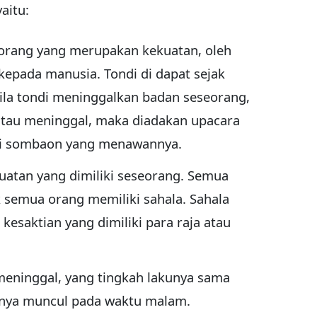
aitu:
seorang yang merupakan kekuatan, oleh
kepada manusia. Tondi di dapat sejak
ila tondi meninggalkan badan seseorang,
atau meninggal, maka diadakan upacara
ri sombaon yang menawannya.
kuatan yang dimiliki seseorang. Semua
ak semua orang memiliki sahala. Sahala
esaktian yang dimiliki para raja atau
 meninggal, yang tingkah lakunya sama
anya muncul pada waktu malam.