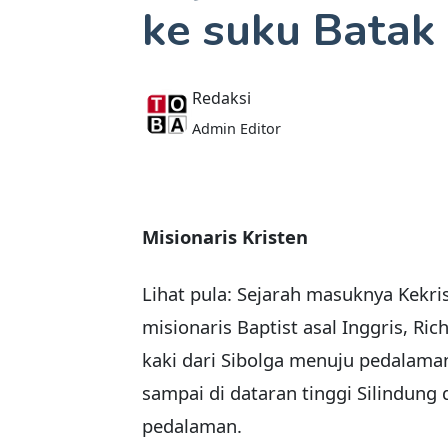
ke suku Batak
Redaksi
Admin Editor
Misionaris Kristen
Lihat pula: Sejarah masuknya Kekr
misionaris Baptist asal Inggris, Ri
kaki dari Sibolga menuju pedalaman
sampai di dataran tinggi Silindun
pedalaman.