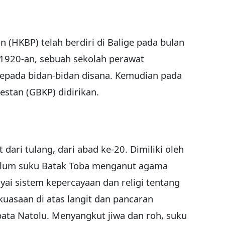
n (HKBP) telah berdiri di Balige pada bulan
1920-an, sebuah sekolah perawat
epada bidan-bidan disana. Kemudian pada
estan (GBKP) didirikan.
dari tulang, dari abad ke-20. Dimiliki oleh
elum suku Batak Toba menganut agama
ai sistem kepercayaan dan religi tentang
uasaan di atas langit dan pancaran
ata Natolu. Menyangkut jiwa dan roh, suku