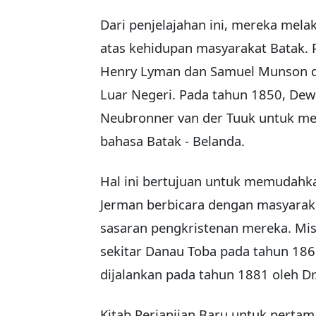
Dari penjelajahan ini, mereka mel
atas kehidupan masyarakat Batak. P
Henry Lyman dan Samuel Munson da
Luar Negeri. Pada tahun 1850, De
Neubronner van der Tuuk untuk me
bahasa Batak - Belanda.
Hal ini bertujuan untuk memudahka
Jerman berbicara dengan masyarak
sasaran pengkristenan mereka. Mis
sekitar Danau Toba pada tahun 186
dijalankan pada tahun 1881 oleh 
Kitab Perjanjian Baru untuk pertam