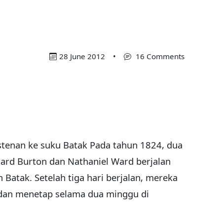
28 June 2012
•
16 Comments
istenan ke suku Batak Pada tahun 1824, dua
chard Burton dan Nathaniel Ward berjalan
 Batak. Setelah tiga hari berjalan, mereka
g dan menetap selama dua minggu di