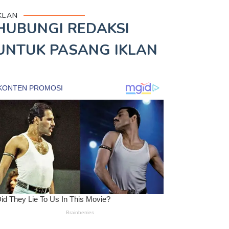
KLAN
HUBUNGI REDAKSI
UNTUK
PASANG IKLAN