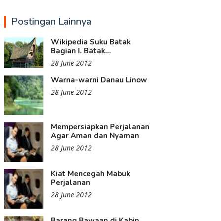
Postingan Lainnya
Wikipedia Suku Batak
Bagian I. Batak...
28 June 2012
Warna-warni Danau Linow
28 June 2012
Mempersiapkan Perjalanan
Agar Aman dan Nyaman
28 June 2012
Kiat Mencegah Mabuk
Perjalanan
28 June 2012
Barang Bawaan di Kabin