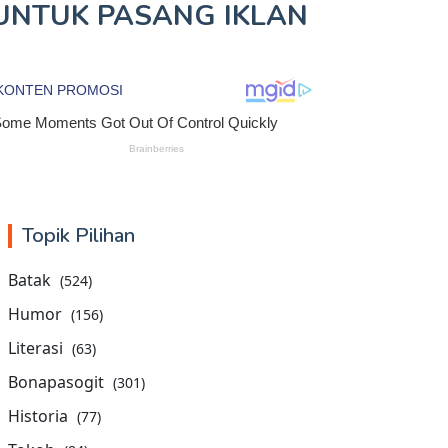
UNTUK
PASANG IKLAN
Topik Pilihan
Batak
(524)
Humor
(156)
Literasi
(63)
Bonapasogit
(301)
Historia
(77)