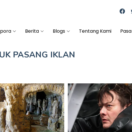
spora
Berita
Blogs
Tentang Kami
Pasa
TUK
PASANG IKLAN