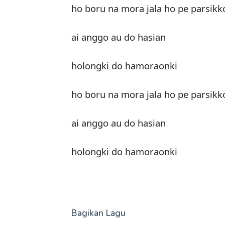
ho boru na mora jala ho pe parsikk
ai anggo au do hasian
holongki do hamoraonki
ho boru na mora jala ho pe parsikk
ai anggo au do hasian
holongki do hamoraonki
Bagikan Lagu