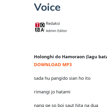
Voice
Redaksi
Admin Editor
Holonghi do Hamoraon (lagu batak
DOWNLOAD MP3
sada hu pangido sian ho ito
rimangi jo hatami
nang pe so boi saut hita na dua