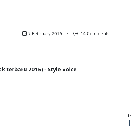
7 February 2015
•
14 Comments
 terbaru 2015) - Style Voice
I