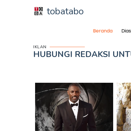
tobatabo
Beranda
Dia
IKLAN
HUBUNGI REDAKSI UN