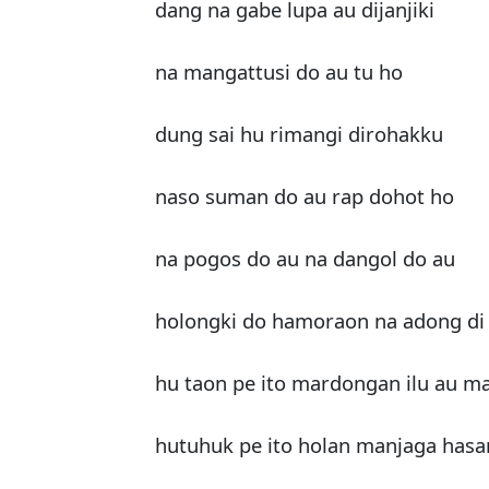
dang na gabe lupa au dijanjiki
na mangattusi do au tu ho
dung sai hu rimangi dirohakku
naso suman do au rap dohot ho
na pogos do au na dangol do au
holongki do hamoraon na adong di
hu taon pe ito mardongan ilu au m
hutuhuk pe ito holan manjaga has