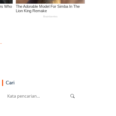
..
Cari