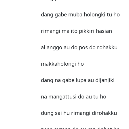
dang gabe muba holongki tu ho
rimangi ma ito pikkiri hasian
ai anggo au do pos do rohakku
makkaholongi ho
dang na gabe lupa au dijanjiki
na mangattusi do au tu ho
dung sai hu rimangi dirohakku