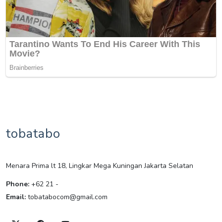
tobatabo
Menara Prima lt 18, Lingkar Mega Kuningan Jakarta Selatan
Phone:
+62 21 -
Email:
tobatabocom@gmail.com