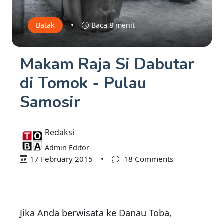
•
Batak
Baca 8 menit
Makam Raja Si Dabutar
di Tomok - Pulau
Samosir
Redaksi
Admin Editor
17 February 2015
•
18 Comments
Jika Anda berwisata ke Danau Toba,