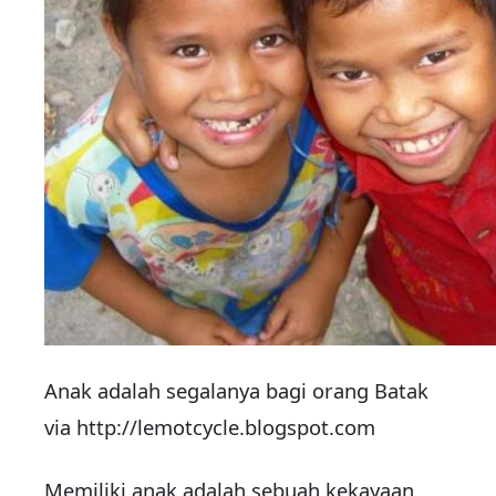
Anak adalah segalanya bagi orang Batak
via http://lemotcycle.blogspot.com
Memiliki anak adalah sebuah kekayaan