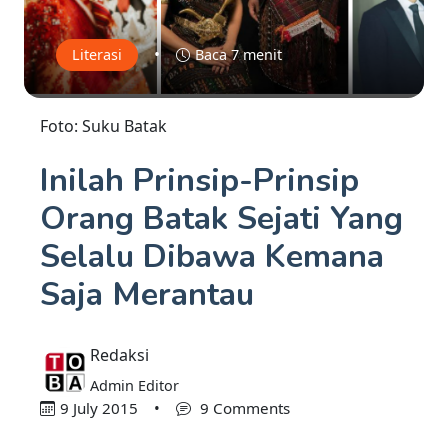
•
Literasi
Baca 7 menit
Foto: Suku Batak
Inilah Prinsip-Prinsip
Orang Batak Sejati Yang
Selalu Dibawa Kemana
Saja Merantau
Redaksi
Admin Editor
9 July 2015
•
9 Comments