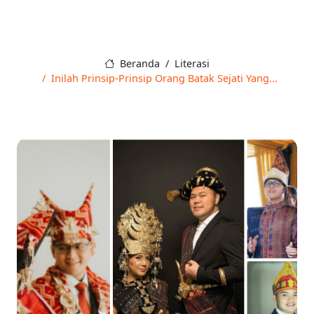
Beranda
Literasi
Inilah Prinsip-Prinsip Orang Batak Sejati Yang...