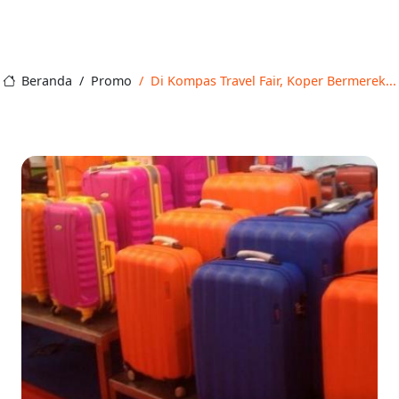
Beranda
Promo
Di Kompas Travel Fair, Koper Bermerek...