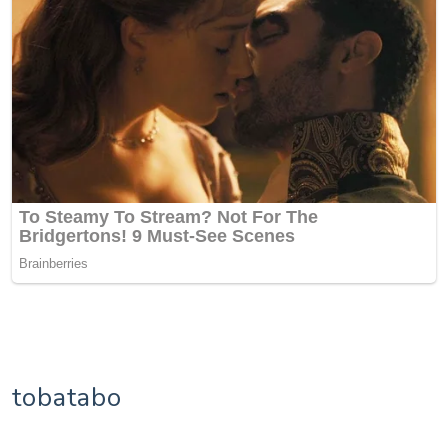
tobatabo