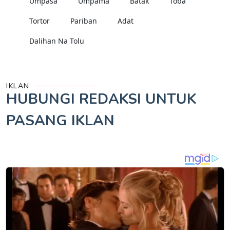
Umpasa
Umpama
Batak
Toba
Tortor
Pariban
Adat
Dalihan Na Tolu
IKLAN
HUBUNGI REDAKSI UNTUK
PASANG IKLAN