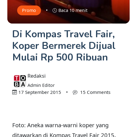
•
Promo
Baca 10 menit
Di Kompas Travel Fair,
Koper Bermerek Dijual
Mulai Rp 500 Ribuan
Redaksi
Admin Editor
17 September 2015
•
15 Comments
Foto:
Aneka warna-warni koper yang
ditawarkan di Kompas Travel Fair 2015,