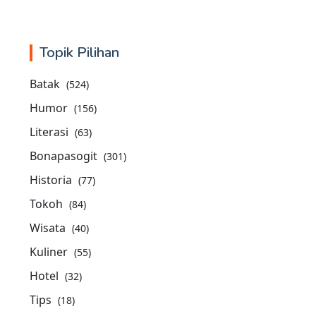
Topik Pilihan
Batak
(524)
Humor
(156)
Literasi
(63)
Bonapasogit
(301)
Historia
(77)
Tokoh
(84)
Wisata
(40)
Kuliner
(55)
Hotel
(32)
Tips
(18)