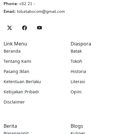
Phone:
+62 21 -
Email:
tobatabocom@gmail.com
Link Menu
Diaspora
Beranda
Batak
Tentang Kami
Tokoh
Pasang Iklan
Historia
Ketentuan Berlaku
Literasi
Kebijakan Pribadi
Opini
Disclaimer
Berita
Blogs
Bonapasogit
Kuliner