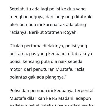
Setelah itu ada lagi polisi ke dua yang
menghadangnya, dan langsung ditabrak
oleh pemuda ini karena tak ada plang
razianya. Berikut Statmen R Syah:
“Itulah pertama dielakinya, polisi yang
pertama, pas yang kedua ini ditabraknya
polisi, kencang pula dia naik sepeda
motor, dari penuturan Mustafa, razia
polantas gak ada plangnya.”
Polisi dan pemuda ini keduanya terpental.
Mustafa dilarikan ke RS Madani, adapun
polisinya yakni Bripka J Brutu dilarikan ke