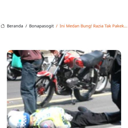
Beranda
Bonapasogit
Ini Medan Bung! Razia Tak Pakek...