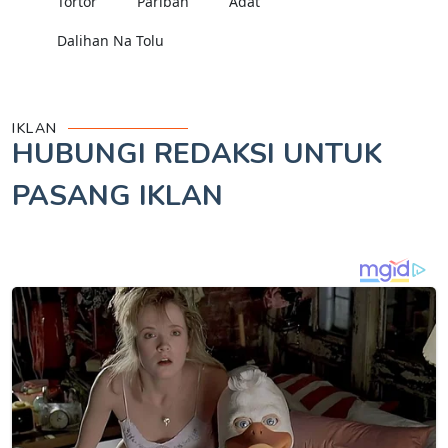
Tortor
Pariban
Adat
Dalihan Na Tolu
IKLAN
HUBUNGI REDAKSI UNTUK
PASANG IKLAN