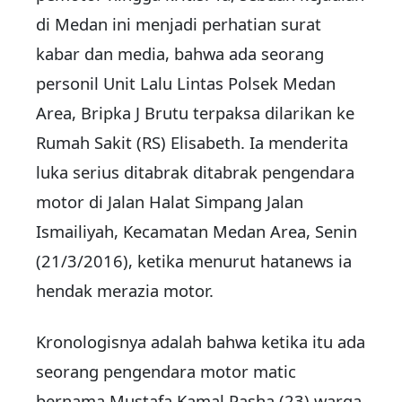
di Medan ini menjadi perhatian surat
kabar dan media, bahwa ada seorang
personil Unit Lalu Lintas Polsek Medan
Area, Bripka J Brutu terpaksa dilarikan ke
Rumah Sakit (RS) Elisabeth. Ia menderita
luka serius ditabrak ditabrak pengendara
motor di Jalan Halat Simpang Jalan
Ismailiyah, Kecamatan Medan Area, Senin
(21/3/2016), ketika menurut hatanews ia
hendak merazia motor.
Kronologisnya adalah bahwa ketika itu ada
seorang pengendara motor matic
bernama Mustafa Kamal Pasha (23) warga