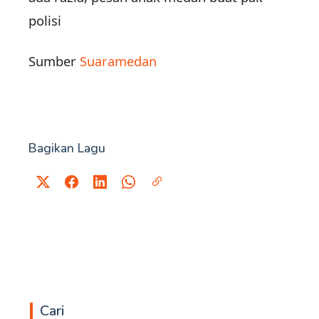
polisi
Sumber
Suaramedan
Bagikan Lagu
Cari