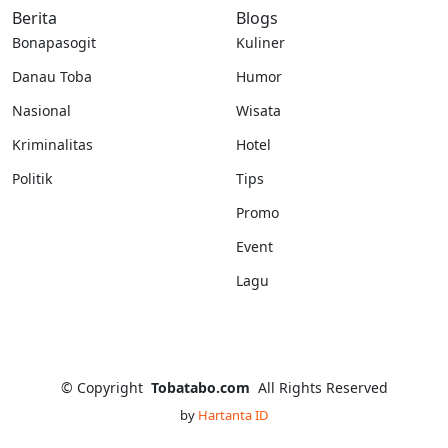
Berita
Blogs
Bonapasogit
Kuliner
Danau Toba
Humor
Nasional
Wisata
Kriminalitas
Hotel
Politik
Tips
Promo
Event
Lagu
©
Copyright
Tobatabo.com
All Rights Reserved
by
Hartanta ID