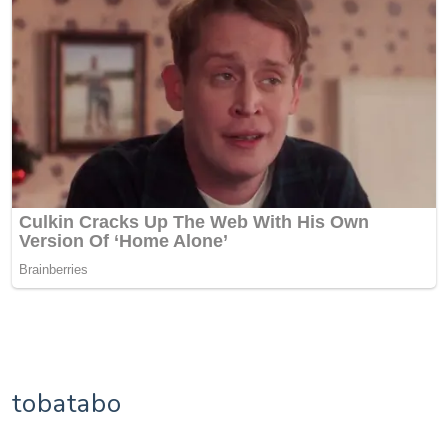
tobatabo