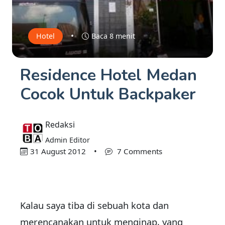
•
Hotel
Baca 8 menit
Residence Hotel Medan
Cocok Untuk Backpaker
Redaksi
Admin Editor
31 August 2012
•
7 Comments
Kalau saya tiba di sebuah kota dan
merencanakan untuk menginap, yang