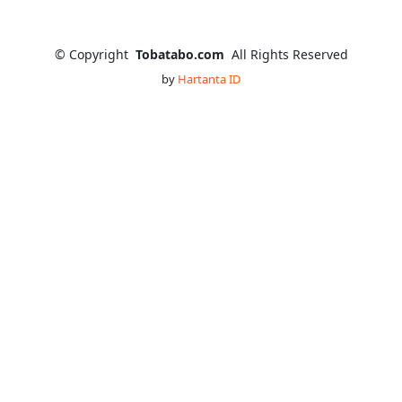
©
Copyright
Tobatabo.com
All Rights Reserved
by
Hartanta ID