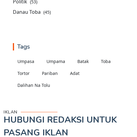
Politik
(53)
Danau Toba
(45)
Tags
Umpasa
Umpama
Batak
Toba
Tortor
Pariban
Adat
Dalihan Na Tolu
IKLAN
HUBUNGI REDAKSI UNTUK
PASANG IKLAN