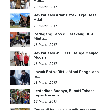
Alih...
13 March 2017
Revitalisasi Adat Batak, Tiga Desa
Adat...
13 March 2017
Pedagang Lapo di Belakang DPR
Minta...
13 March 2017
Revitalisasi RS HKBP Balige Menjadi
Modern,...
13 March 2017
Lawak Batak Rittik Alani Pangalaho
ni...
13 March 2017
Lestarikan Budaya, Bupati Tobasa
Lepas Peserta...
13 March 2017
Cerita di balik Na Niarsik, makanan...