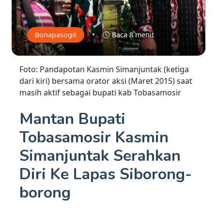
•
Bonapasogit
Baca 8 menit
Foto: Pandapotan Kasmin Simanjuntak (ketiga
dari kiri) bersama orator aksi (Maret 2015) saat
masih aktif sebagai bupati kab Tobasamosir
Mantan Bupati
Tobasamosir Kasmin
Simanjuntak Serahkan
Diri Ke Lapas Siborong-
borong