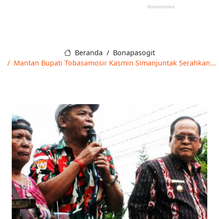
Beranda
Bonapasogit
Mantan Bupati Tobasamosir Kasmin Simanjuntak Serahkan...