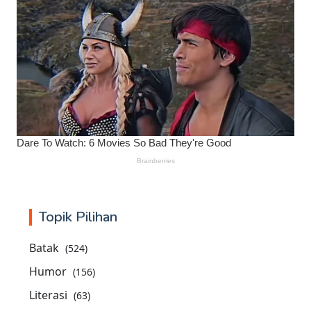
Topik Pilihan
Batak
(524)
Humor
(156)
Literasi
(63)