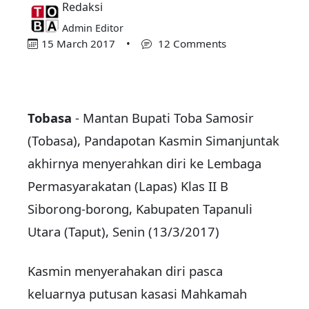
Redaksi
Admin Editor
15 March 2017
•
12 Comments
Tobasa
- Mantan Bupati Toba Samosir
(Tobasa), Pandapotan Kasmin Simanjuntak
akhirnya menyerahkan diri ke Lembaga
Permasyarakatan (Lapas) Klas II B
Siborong-borong, Kabupaten Tapanuli
Utara (Taput), Senin (13/3/2017)
Kasmin menyerahakan diri pasca
keluarnya putusan kasasi Mahkamah