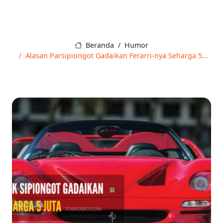
Beranda
Humor
Alasan Parsipiongot Gadaikan Ferarri-nya Seharga 5...