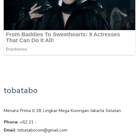
tobatabo
Menara Prima lt 18, Lingkar Mega Kuningan Jakarta Selatan
Phone:
+62 21 -
Email:
tobatabocom@gmail.com