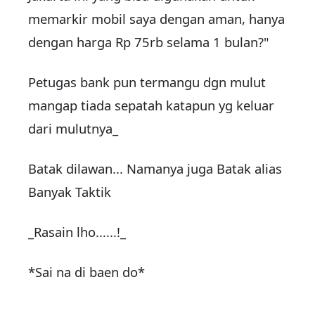
memarkir mobil saya dengan aman, hanya
dengan harga Rp 75rb selama 1 bulan?"
Petugas bank pun termangu dgn mulut
mangap tiada sepatah katapun yg keluar
dari mulutnya_
Batak dilawan... Namanya juga Batak alias
Banyak Taktik
_Rasain lho......!_
*Sai na di baen do*