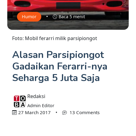
•
Humor
Baca 5 menit
Foto: Mobil ferarri milik parsipiongot
Alasan Parsipiongot
Gadaikan Ferarri-nya
Seharga 5 Juta Saja
Redaksi
Admin Editor
27 March 2017
•
13 Comments