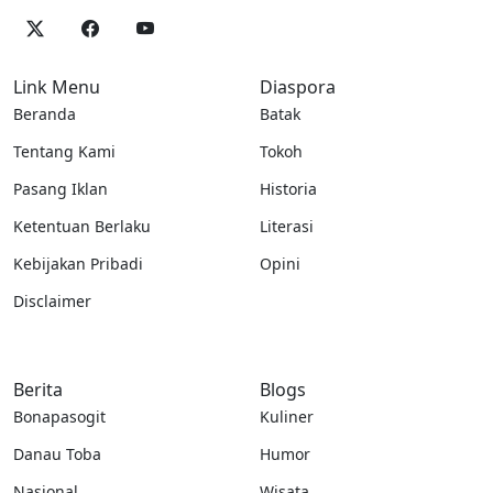
Link Menu
Diaspora
Beranda
Batak
Tentang Kami
Tokoh
Pasang Iklan
Historia
Ketentuan Berlaku
Literasi
Kebijakan Pribadi
Opini
Disclaimer
Berita
Blogs
Bonapasogit
Kuliner
Danau Toba
Humor
Nasional
Wisata