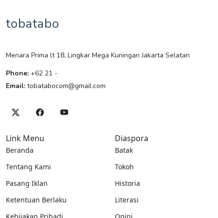
tobatabo
Menara Prima lt 18, Lingkar Mega Kuningan Jakarta Selatan
Phone:
+62 21 -
Email:
tobatabocom@gmail.com
Link Menu
Diaspora
Beranda
Batak
Tentang Kami
Tokoh
Pasang Iklan
Historia
Ketentuan Berlaku
Literasi
Kebijakan Pribadi
Opini