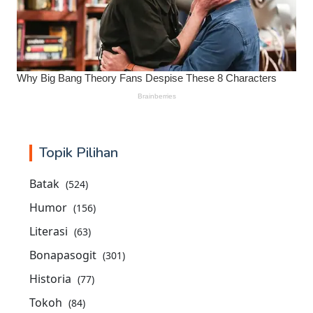
Topik Pilihan
Batak
(524)
Humor
(156)
Literasi
(63)
Bonapasogit
(301)
Historia
(77)
Tokoh
(84)