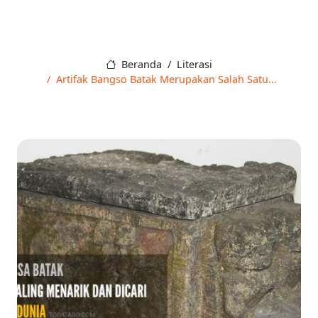
Beranda
Literasi
Artifak Bangso Batak Merupakan Salah Satu...