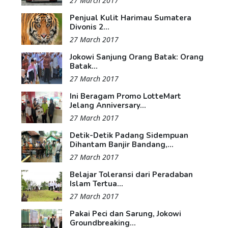
27 March 2017
Penjual Kulit Harimau Sumatera
Divonis 2...
27 March 2017
Jokowi Sanjung Orang Batak: Orang
Batak...
27 March 2017
Ini Beragam Promo LotteMart
Jelang Anniversary...
27 March 2017
Detik-Detik Padang Sidempuan
Dihantam Banjir Bandang,...
27 March 2017
Belajar Toleransi dari Peradaban
Islam Tertua...
27 March 2017
Pakai Peci dan Sarung, Jokowi
Groundbreaking...