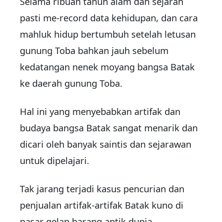
Selama ribuan tahun alam dan sejarah
pasti me-record data kehidupan, dan cara
mahluk hidup bertumbuh setelah letusan
gunung Toba bahkan jauh sebelum
kedatangan nenek moyang bangsa Batak
ke daerah gunung Toba.
Hal ini yang menyebabkan artifak dan
budaya bangsa Batak sangat menarik dan
dicari oleh banyak saintis dan sejarawan
untuk dipelajari.
Tak jarang terjadi kasus pencurian dan
penjualan artifak-artifak Batak kuno di
pasar gelap barang antik dunia.