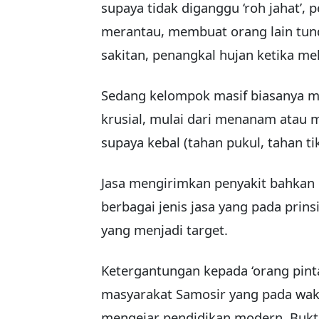
supaya tidak diganggu ‘roh jahat’,
merantau, membuat orang lain tund
sakitan, penangkal hujan ketika me
Sedang kelompok masif biasanya mem
krusial, mulai dari menanam atau
supaya kebal (tahan pukul, tahan ti
Jasa mengirimkan penyakit bahkan 
berbagai jenis jasa yang pada prins
yang menjadi target.
Ketergantungan kepada ‘orang pint
masyarakat Samosir yang pada wak
mengejar pendidikan modern. Bukt