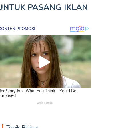
UNTUK
PASANG IKLAN
Topik Pilihan