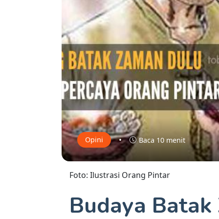
•
Opini
Baca 10 menit
Foto: Ilustrasi Orang Pintar
Budaya Batak