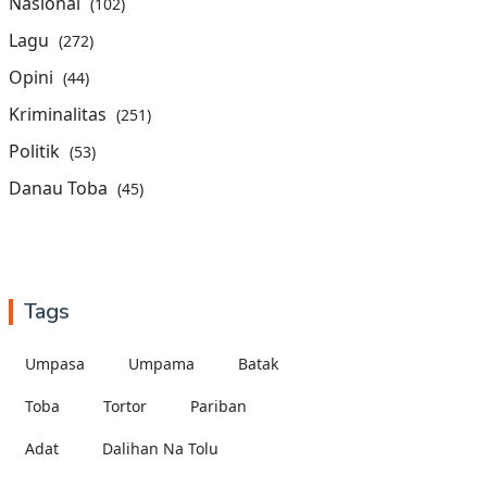
Nasional
(102)
Lagu
(272)
Opini
(44)
Kriminalitas
(251)
Politik
(53)
Danau Toba
(45)
Tags
Umpasa
Umpama
Batak
Toba
Tortor
Pariban
Adat
Dalihan Na Tolu