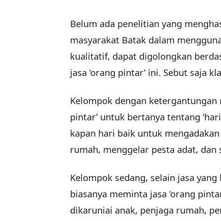
Belum ada penelitian yang menghasi
masyarakat Batak dalam menggunak
kualitatif, dapat digolongkan berd
jasa ‘orang pintar’ ini. Sebut saja k
Kelompok dengan ketergantungan r
pintar’ untuk bertanya tentang ‘har
kapan hari baik untuk mengadaka
rumah, menggelar pesta adat, dan 
Kelompok sedang, selain jasa yang 
biasanya meminta jasa ‘orang pinta
dikaruniai anak, penjaga rumah, pe