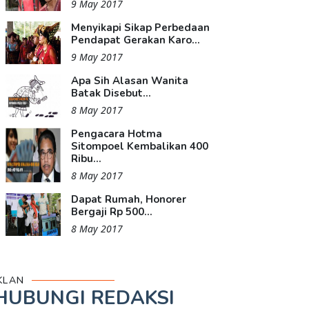
9 May 2017
Menyikapi Sikap Perbedaan
Pendapat Gerakan Karo...
9 May 2017
Apa Sih Alasan Wanita
Batak Disebut...
8 May 2017
Pengacara Hotma
Sitompoel Kembalikan 400
Ribu...
8 May 2017
Dapat Rumah, Honorer
Bergaji Rp 500...
8 May 2017
KLAN
HUBUNGI REDAKSI