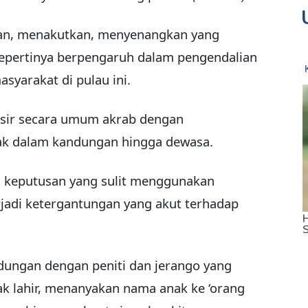
an, menakutkan, menyenangkan yang
sepertinya berpengaruh dalam pengendalian
syarakat di pulau ini.
sir secara umum akrab dengan
ejak dalam kandungan hingga dewasa.
 keputusan yang sulit menggunakan
erjadi ketergantungan yang akut terhadap
dungan dengan peniti dan jerango yang
nak lahir, menanyakan nama anak ke ‘orang