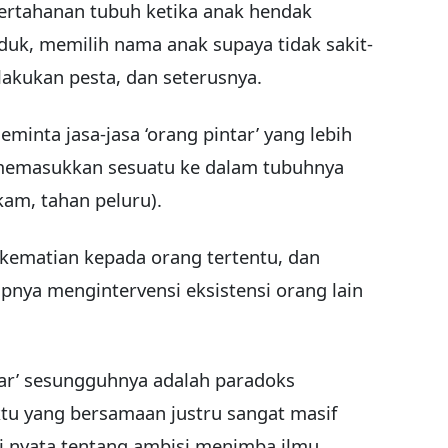
 pertahanan tubuh ketika anak hendak
uk, memilih nama anak supaya tidak sakit-
lakukan pesta, dan seterusnya.
inta jasa-jasa ‘orang pintar’ yang lebih
 memasukkan sesuatu ke dalam tubuhnya
kam, tahan peluru).
kematian kepada orang tertentu, dan
ipnya mengintervensi eksistensi orang lain
ar’ sesungguhnya adalah paradoks
tu yang bersamaan justru sangat masif
i nyata tentang ambisi menimba ilmu