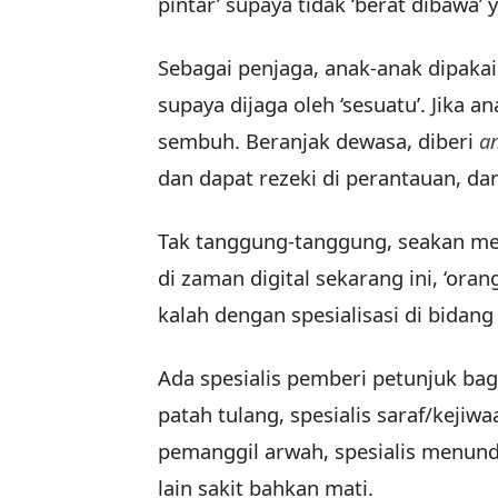
pintar’ supaya tidak ‘berat dibawa’
Sebagai penjaga, anak-anak dipaka
supaya dijaga oleh ‘sesuatu’. Jika 
sembuh. Beranjak dewasa, diberi
a
dan dapat rezeki di perantauan, da
Tak tanggung-tanggung, seakan me
di zaman digital sekarang ini, ‘orang
kalah dengan spesialisasi di bidan
Ada spesialis pemberi petunjuk bag
patah tulang, spesialis saraf/kejiwa
pemanggil arwah, spesialis menun
lain sakit bahkan mati.