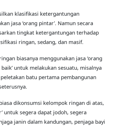
lkan klasifikasi ketergantungan
an jasa ‘orang pintar’. Namun secara
asarkan tingkat ketergantungan terhadap
lasifikasi ringan, sedang, dan masif.
ingan biasanya menggunakan jasa ‘orang
i baik’ untuk melakukan sesuatu, misalnya
n peletakan batu pertama pembangunan
seterusnya.
biasa dikonsumsi kelompok ringan di atas,
r’ untuk segera dapat jodoh, segera
njaga janin dalam kandungan, penjaga bayi