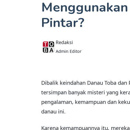
Menggunakan 
Pintar?
Redaksi
Admin Editor
Dibalik keindahan Danau Toba dan 
tersimpan banyak misteri yang kera
pengalaman, kemampuan dan kekuat
danau ini.
Karena kemampuannya itu, mereka 