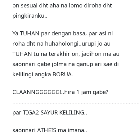
on sesuai dht aha na lomo diroha dht
pingkiranku..
Ya TUHAN par dengan basa, par asi ni
roha dht na huhaholongi..urupi jo au
TUHAN tu na terakhir on, jadihon ma au
saonnari gabe jolma na ganup ari sae di
kelilingi angka BORUA..
CLAANNGGGGGG!..hira 1 jam gabe?
.................................................................................
par TIGA2 SAYUR KELILING..
saonnari ATHEIS ma imana..