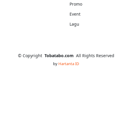
Promo
Event
Lagu
©
Copyright
Tobatabo.com
All Rights Reserved
by
Hartanta ID