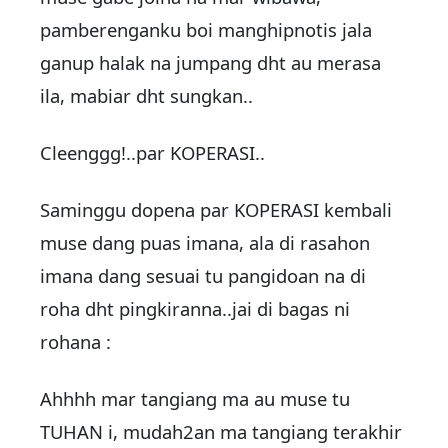
pamberenganku boi manghipnotis jala
ganup
halak
na jumpang dht au merasa
ila, mabiar dht sungkan..
Cleenggg!..par KOPERASI..
Saminggu dopena par KOPERASI kembali
muse dang puas imana, ala di rasahon
imana dang sesuai tu pangidoan na di
roha dht pingkiranna..jai di bagas ni
rohana :
Ahhhh mar tangiang ma au muse tu
TUHAN i, mudah2an ma tangiang terakhir