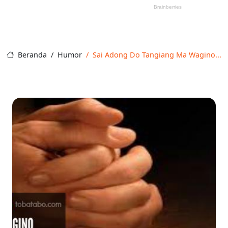
Beranda
Humor
Sai Adong Do Tangiang Ma Wagino...