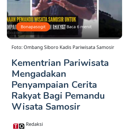
•
Bonapasogit
Baca 6 menit
Foto: Ombang Siboro Kadis Pariwisata Samosir
Kementrian Pariwisata
Mengadakan
Penyampaian Cerita
Rakyat Bagi Pemandu
Wisata Samosir
Redaksi