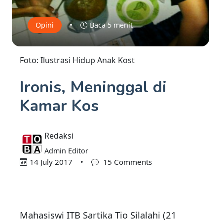
•
Opini
Baca 5 menit
Foto: Ilustrasi Hidup Anak Kost
Ironis, Meninggal di
Kamar Kos
Redaksi
Admin Editor
14 July 2017
•
15 Comments
Mahasiswi ITB Sartika Tio Silalahi (21