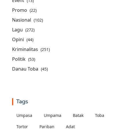
Event
(13)
Promo
(22)
Nasional
(102)
Lagu
(272)
Opini
(44)
Kriminalitas
(251)
Politik
(53)
Danau Toba
(45)
Tags
Umpasa
Umpama
Batak
Toba
Tortor
Pariban
Adat