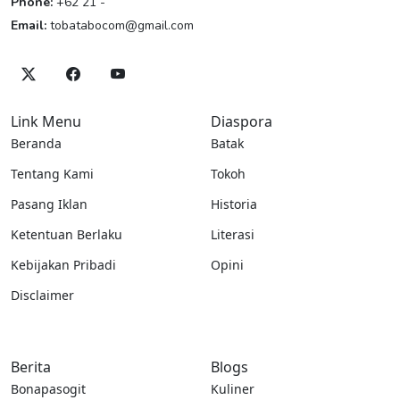
Phone:
+62 21 -
Email:
tobatabocom@gmail.com
Link Menu
Diaspora
Beranda
Batak
Tentang Kami
Tokoh
Pasang Iklan
Historia
Ketentuan Berlaku
Literasi
Kebijakan Pribadi
Opini
Disclaimer
Berita
Blogs
Bonapasogit
Kuliner