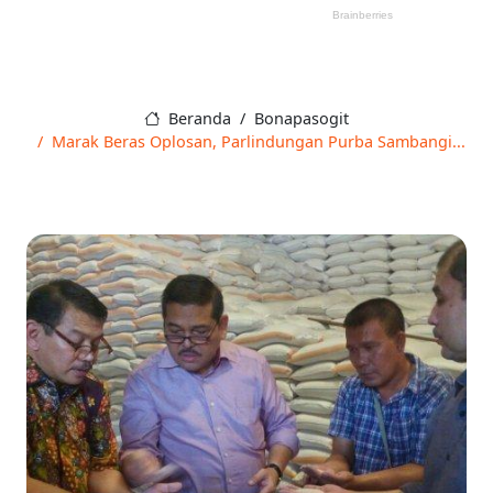
Beranda
Bonapasogit
Marak Beras Oplosan, Parlindungan Purba Sambangi...