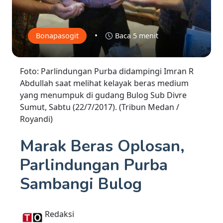
•
Bonapasogit
Baca 5 menit
Foto: Parlindungan Purba didampingi Imran R
Abdullah saat melihat kelayak beras medium
yang menumpuk di gudang Bulog Sub Divre
Sumut, Sabtu (22/7/2017). (Tribun Medan /
Royandi)
Marak Beras Oplosan,
Parlindungan Purba
Sambangi Bulog
Redaksi