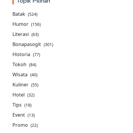
Topik Pilihan
Batak
(524)
Humor
(156)
Literasi
(63)
Bonapasogit
(301)
Historia
(77)
Tokoh
(84)
Wisata
(40)
Kuliner
(55)
Hotel
(32)
Tips
(18)
Event
(13)
Promo
(22)