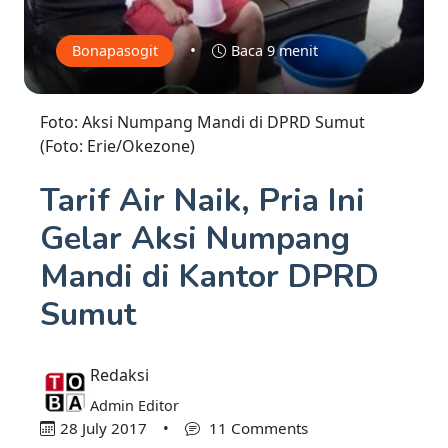
•
Bonapasogit
Baca 9 menit
Foto: Aksi Numpang Mandi di DPRD Sumut
(Foto: Erie/Okezone)
Tarif Air Naik, Pria Ini
Gelar Aksi Numpang
Mandi di Kantor DPRD
Sumut
Redaksi
Admin Editor
28 July 2017
•
11 Comments