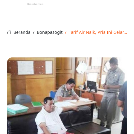
Beranda
Bonapasogit
Tarif Air Naik, Pria Ini Gelar...