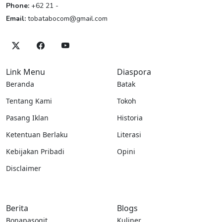
Phone:
+62 21 -
Email:
tobatabocom@gmail.com
Link Menu
Diaspora
Beranda
Batak
Tentang Kami
Tokoh
Pasang Iklan
Historia
Ketentuan Berlaku
Literasi
Kebijakan Pribadi
Opini
Disclaimer
Berita
Blogs
Bonapasogit
Kuliner