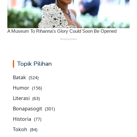
Topik Pilihan
Batak
(524)
Humor
(156)
Literasi
(63)
Bonapasogit
(301)
Historia
(77)
Tokoh
(84)