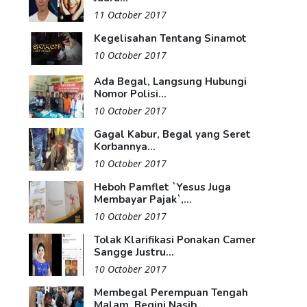
11 October 2017
Kegelisahan Tentang Sinamot
10 October 2017
Ada Begal, Langsung Hubungi
Nomor Polisi...
10 October 2017
Gagal Kabur, Begal yang Seret
Korbannya...
10 October 2017
Heboh Pamflet `Yesus Juga
Membayar Pajak`,...
10 October 2017
Tolak Klarifikasi Ponakan Camer
Sangge Justru...
10 October 2017
Membegal Perempuan Tengah
Malam, Begini Nasib...