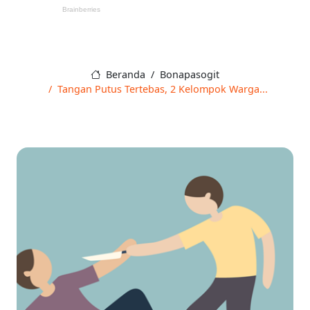
Beranda
Bonapasogit
Tangan Putus Tertebas, 2 Kelompok Warga...