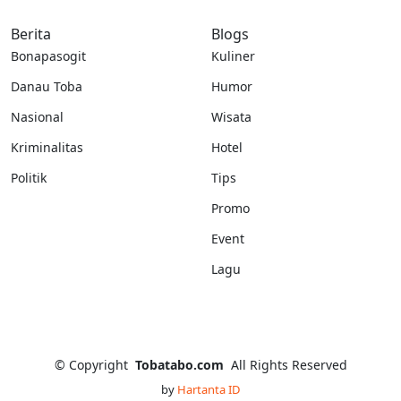
Berita
Blogs
Bonapasogit
Kuliner
Danau Toba
Humor
Nasional
Wisata
Kriminalitas
Hotel
Politik
Tips
Promo
Event
Lagu
©
Copyright
Tobatabo.com
All Rights Reserved
by
Hartanta ID