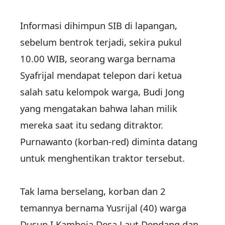
Informasi dihimpun SIB di lapangan,
sebelum bentrok terjadi, sekira pukul
10.00 WIB, seorang warga bernama
Syafrijal mendapat telepon dari ketua
salah satu kelompok warga, Budi Jong
yang mengatakan bahwa lahan milik
mereka saat itu sedang ditraktor.
Purnawanto (korban-red) diminta datang
untuk menghentikan traktor tersebut.
Tak lama berselang, korban dan 2
temannya bernama Yusrijal (40) warga
Dusun I Kamboja Desa Laut Dendang dan