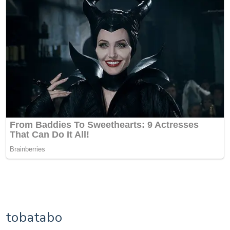
tobatabo