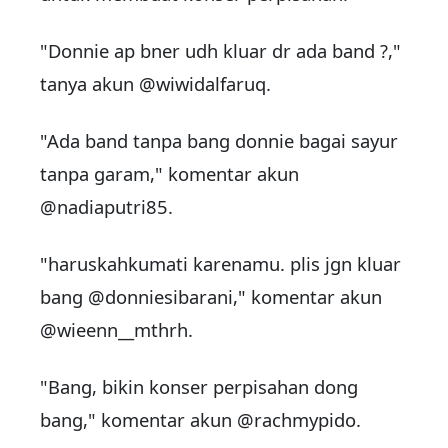
"Donnie ap bner udh kluar dr ada band ?,"
tanya akun @wiwidalfaruq.
"Ada band tanpa bang donnie bagai sayur
tanpa garam," komentar akun
@nadiaputri85.
"haruskahkumati karenamu. plis jgn kluar
bang @donniesibarani," komentar akun
@wieenn__mthrh.
"Bang, bikin konser perpisahan dong
bang," komentar akun @rachmypido.