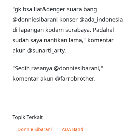
"gk bsa liat&denger suara bang
@donniesibarani konser @ada_indonesia
di lapangan kodam surabaya. Padahal
sudah saya nantikan lama," komentar
akun @sunarti_arty.
"Sedih rasanya @donniesibarani,"
komentar akun @farrobrother.
Topik Terkait
Donnie Sibarani
ADA Band