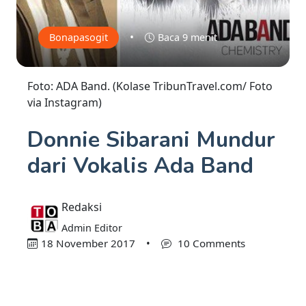
•
Bonapasogit
Baca 9 menit
Foto: ADA Band. (Kolase TribunTravel.com/ Foto
via Instagram)
Donnie Sibarani Mundur
dari Vokalis Ada Band
Redaksi
Admin Editor
18 November 2017
•
10 Comments