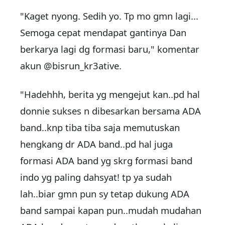
"Kaget nyong. Sedih yo. Tp mo gmn lagi...
Semoga cepat mendapat gantinya Dan
berkarya lagi dg formasi baru," komentar
akun @bisrun_kr3ative.
"Hadehhh, berita yg mengejut kan..pd hal
donnie sukses n dibesarkan bersama ADA
band..knp tiba tiba saja memutuskan
hengkang dr ADA band..pd hal juga
formasi ADA band yg skrg formasi band
indo yg paling dahsyat! tp ya sudah
lah..biar gmn pun sy tetap dukung ADA
band sampai kapan pun..mudah mudahan