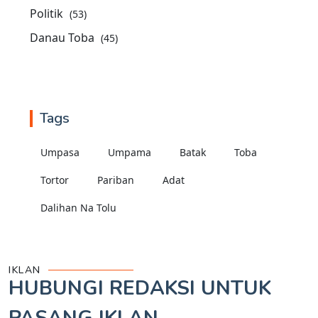
Politik
(53)
Danau Toba
(45)
Tags
Umpasa
Umpama
Batak
Toba
Tortor
Pariban
Adat
Dalihan Na Tolu
IKLAN
HUBUNGI REDAKSI UNTUK
PASANG IKLAN