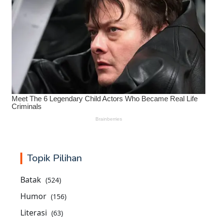
Topik Pilihan
Batak
(524)
Humor
(156)
Literasi
(63)