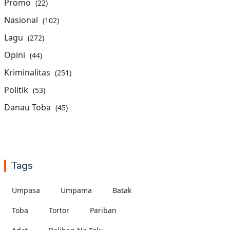
Promo
(22)
Nasional
(102)
Lagu
(272)
Opini
(44)
Kriminalitas
(251)
Politik
(53)
Danau Toba
(45)
Tags
Umpasa
Umpama
Batak
Toba
Tortor
Pariban