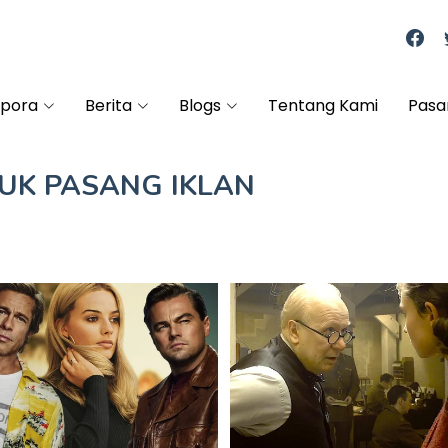
spora
Berita
Blogs
Tentang Kami
Pasa
TUK
PASANG IKLAN