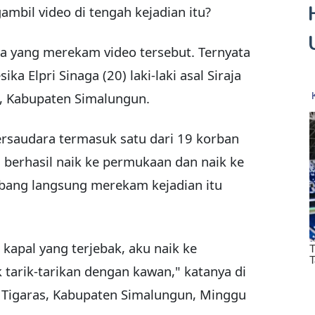
bil video di tengah kejadian itu?
a yang merekam video tersebut. Ternyata
a Elpri Sinaga (20) laki-laki asal Siraja
, Kabupaten Simalungun.
bersaudara termasuk satu dari 19 korban
h berhasil naik ke permukaan dan naik ke
bang langsung merekam kejadian itu
 kapal yang terjebak, aku naik ke
tarik-tarikan dengan kawan," katanya di
 Tigaras, Kabupaten Simalungun, Minggu