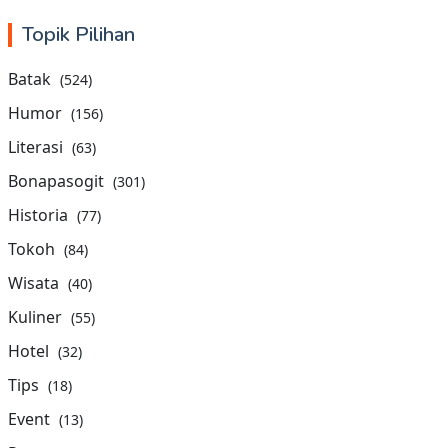
Topik Pilihan
Batak
(524)
Humor
(156)
Literasi
(63)
Bonapasogit
(301)
Historia
(77)
Tokoh
(84)
Wisata
(40)
Kuliner
(55)
Hotel
(32)
Tips
(18)
Event
(13)