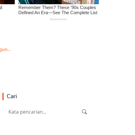
gun...
Cari