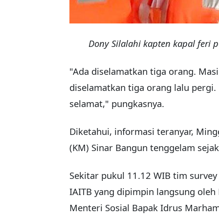
Dony Silalahi kapten kapal feri
"Ada diselamatkan tiga orang. Mas
diselamatkan tiga orang lalu pergi. 
selamat," pungkasnya.
Diketahui, informasi teranyar, Ming
(KM) Sinar Bangun tenggelam sejak 
Sekitar pukul 11.12 WIB tim surve
IAITB yang dipimpin langsung oleh 
Menteri Sosial Bapak Idrus Marha