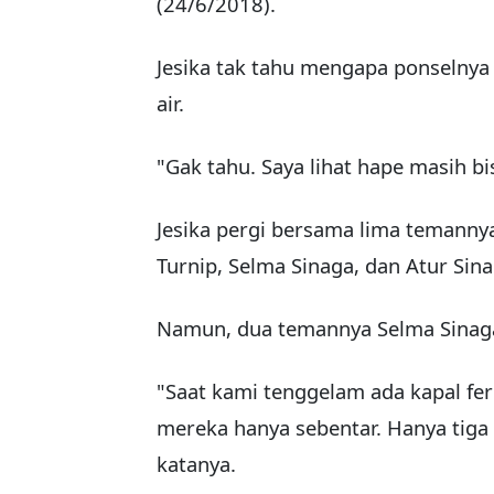
(24/6/2018).
Jesika tak tahu mengapa ponselnya 
air.
"Gak tahu. Saya lihat hape masih b
Jesika pergi bersama lima temanny
Turnip, Selma Sinaga, dan Atur Sina
Namun, dua temannya Selma Sinaga
"Saat kami tenggelam ada kapal fe
mereka hanya sebentar. Hanya tiga 
katanya.