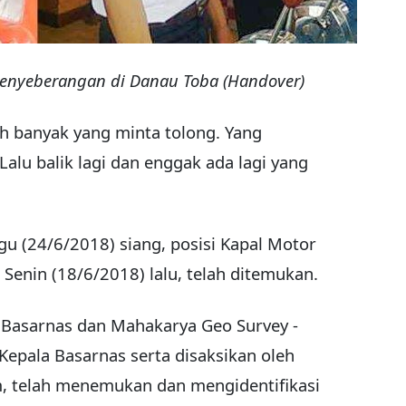
 penyeberangan di Danau Toba (Handover)
ih banyak yang minta tolong. Yang
Lalu balik lagi dan enggak ada lagi yang
gu (24/6/2018) siang, posisi Kapal Motor
Senin (18/6/2018) lalu, telah ditemukan.
y Basarnas dan Mahakarya Geo Survey -
Kepala Basarnas serta disaksikan oleh
m, telah menemukan dan mengidentifikasi