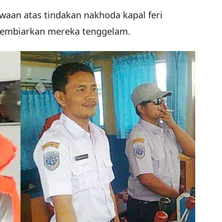
aan atas tindakan nakhoda kapal feri
 membiarkan mereka tenggelam.