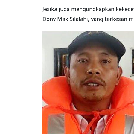
Jesika juga mengungkapkan kekecew
Dony Max Silalahi, yang terkesan