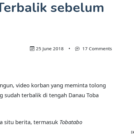
Terbalik sebelum
25 June 2018
•
17 Comments
angun, video korban yang meminta tolong
g sudah terbalik di tengah Danau Toba
a situ berita, termasuk
Tobatabo
I