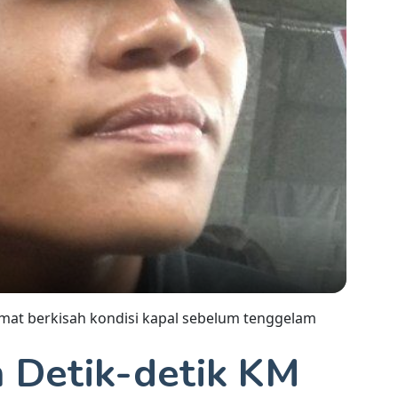
elamat berkisah kondisi kapal sebelum tenggelam
m Detik-detik KM