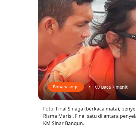
•
Bonapasogit
Baca 7 menit
Foto: Final Sinaga (berkaca mata), pe
Risma Marisi. Final satu di antara pen
KM Sinar Bangun.