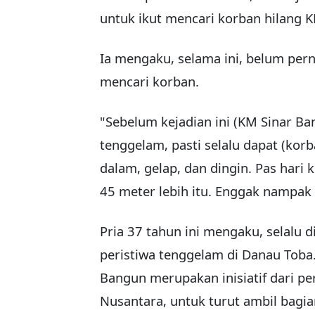
untuk ikut mencari korban hilang 
Ia mengaku, selama ini, belum per
mencari korban.
"Sebelum kejadian ini (KM Sinar Ba
tenggelam, pasti selalu dapat (korba
dalam, gelap, dan dingin. Pas har
45 meter lebih itu. Enggak nampak
Pria 37 tahun ini mengaku, selalu d
peristiwa tenggelam di Danau Toba
Bangun merupakan inisiatif dari p
Nusantara, untuk turut ambil bagi