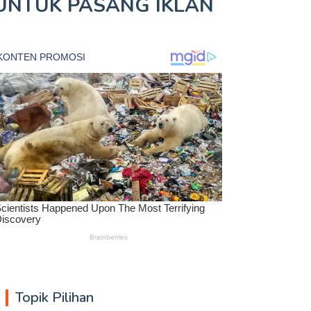
UNTUK
PASANG IKLAN
Topik Pilihan