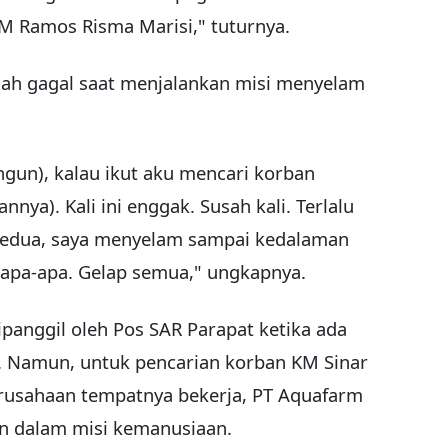
KM Ramos Risma Marisi," tuturnya.
nah gagal saat menjalankan misi menyelam
ngun), kalau ikut aku mencari korban
nnya). Kali ini enggak. Susah kali. Terlalu
i kedua, saya menyelam sampai kedalaman
 apa-apa. Gelap semua," ungkapnya.
ipanggil oleh Pos SAR Parapat ketika ada
. Namun, untuk pencarian korban KM Sinar
erusahaan tempatnya bekerja, PT Aquafarm
an dalam misi kemanusiaan.