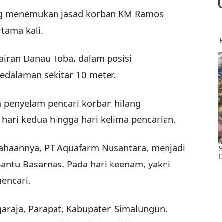
ang menemukan jasad korban KM Ramos
tama kali.
iran Danau Toba, dalam posisi
edalaman sekitar 10 meter.
m penyelam pencari korban hilang
ari kedua hingga hari kelima pencarian.
usahaannya, PT Aquafarm Nusantara, menjadi
antu Basarnas. Pada hari keenam, yakni
mencari.
igaraja, Parapat, Kabupaten Simalungun.