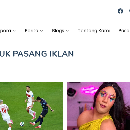
spora
Berita
Blogs
Tentang Kami
Pasa
TUK
PASANG IKLAN