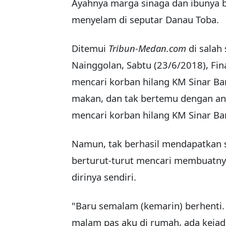
Ayahnya marga sinaga dan ibunya bor
menyelam di seputar Danau Toba.
Ditemui
Tribun-Medan.com
di salah
Nainggolan, Sabtu (23/6/2018), Fi
mencari korban hilang KM Sinar Ban
makan, dan tak bertemu dengan an
mencari korban hilang KM Sinar Ba
Namun, tak berhasil mendapatkan 
berturut-turut mencari membuatny
dirinya sendiri.
"Baru semalam (kemarin) berhenti. 
malam pas aku di rumah, ada kejadi