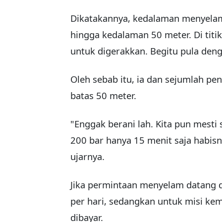
Dikatakannya, kedalaman menyela
hingga kedalaman 50 meter. Di titik
untuk digerakkan. Begitu pula denga
Oleh sebab itu, ia dan sejumlah p
batas 50 meter.
"Enggak berani lah. Kita pun mesti 
200 bar hanya 15 menit saja habisn
ujarnya.
Jika permintaan menyelam datang da
per hari, sedangkan untuk misi kem
dibayar.