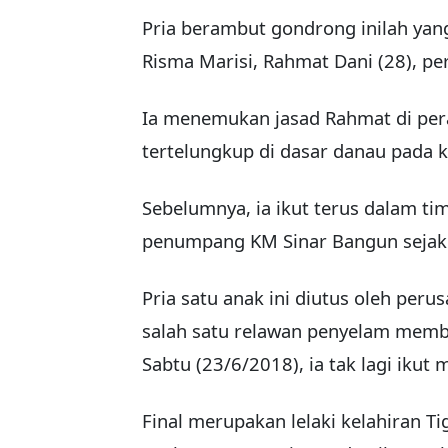
Pria berambut gondrong inilah y
Risma Marisi, Rahmat Dani (28), per
Ia menemukan jasad Rahmat di pera
tertelungkup di dasar danau pada k
Sebelumnya, ia ikut terus dalam ti
penumpang KM Sinar Bangun sejak h
Pria satu anak ini diutus oleh per
salah satu relawan penyelam memb
Sabtu (23/6/2018), ia tak lagi ikut 
Final merupakan lelaki kelahiran T