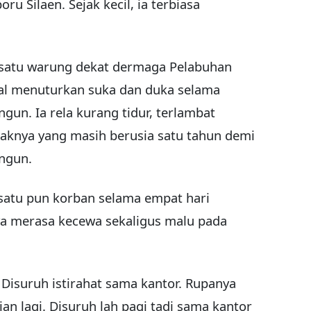
u Silaen. Sejak kecil, ia terbiasa
 satu warung dekat dermaga Pelabuhan
nal menuturkan suka dan duka selama
gun. Ia rela kurang tidur, terlambat
aknya yang masih berusia satu tahun demi
ngun.
satu pun korban selama empat hari
a merasa kecewa sekaligus malu pada
Disuruh istirahat sama kantor. Rupanya
an lagi. Disuruh lah pagi tadi sama kantor