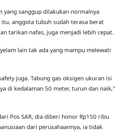
m yang sanggup dilakukan normalnya
 itu, anggota tubuh sudah terasa berat
n tarikan nafas, juga menjadi lebih cepat.
enyelam lain tak ada yang mampu melewati
safety juga. Tabung gas oksigen ukuran isi
ya di kedalaman 50 meter, turun dan naik,"
ri Pos SAR, dia diberi honor Rp150 ribu
anusiaan dari perusahaannya, ia tidak