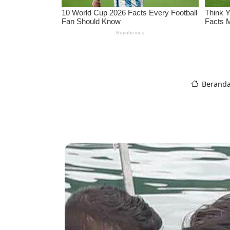
Berand