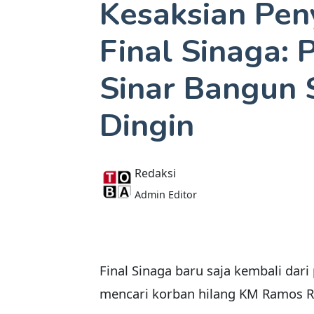
Kesaksian Pen
Final Sinaga: 
Sinar Bangun S
Dingin
Redaksi
Admin Editor
Final Sinaga baru saja kembali dar
mencari korban hilang KM Ramos Ri