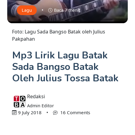
•
Lagu
Baca 7 menit
Foto: Lagu Sada Bangso Batak oleh Julius
Pakpahan
Mp3 Lirik Lagu Batak
Sada Bangso Batak
Oleh Julius Tossa Batak
Redaksi
Admin Editor
9 July 2018
•
16 Comments