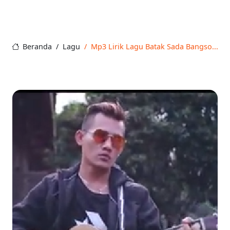
Beranda
Lagu
Mp3 Lirik Lagu Batak Sada Bangso...