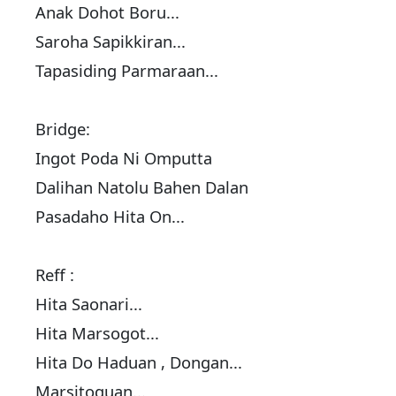
Anak Dohot Boru...
Saroha Sapikkiran...
Tapasiding Parmaraan...
Bridge:
Ingot Poda Ni Omputta
Dalihan Natolu Bahen Dalan
Pasadaho Hita On...
Reff :
Hita Saonari...
Hita Marsogot...
Hita Do Haduan , Dongan...
Marsitoguan...