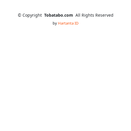
©
Copyright
Tobatabo.com
All Rights Reserved
by
Hartanta ID