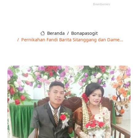
Beranda
Bonapasogit
Pernikahan Fandi Barita Sitanggang dan Dame...