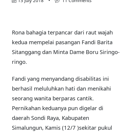
13 July 2018
•
11 Comments
Rona bahagia terpancar dari raut wajah
kedua mempelai pasangan Fandi Barita
Sitanggang dan Minta Dame Boru Siringo-
ringo.
Fandi yang menyandang disabilitas ini
berhasil meluluhkan hati dan menikahi
seorang wanita berparas cantik.
Pernikahan keduanya pun digelar di
daerah Sondi Raya, Kabupaten
Simalungun, Kamis (12/7 )sekitar pukul