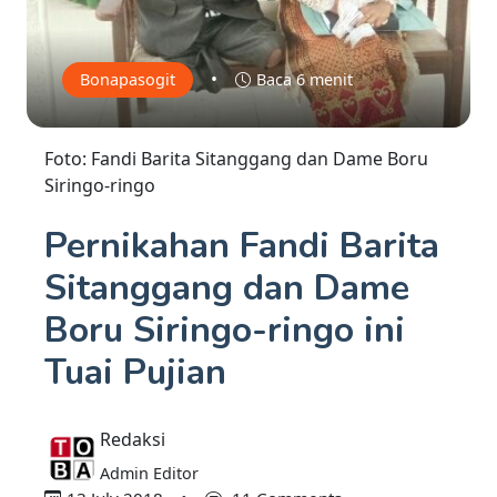
•
Bonapasogit
Baca 6 menit
Foto: Fandi Barita Sitanggang dan Dame Boru
Siringo-ringo
Pernikahan Fandi Barita
Sitanggang dan Dame
Boru Siringo-ringo ini
Tuai Pujian
Redaksi
Admin Editor