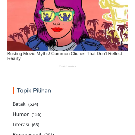
Topik Pilihan
Batak
(524)
Humor
(156)
Literasi
(63)
Bonapasogit
(301)