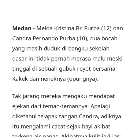
Medan
- Melda Kristina Br. Purba (12) dan
Candra Pernando Purba (10), dua bocah
yang masih duduk di bangku sekolah
dasar ini tidak pernah merasa malu meski
tinggal di sebuah gubuk reyot bersama
Kakek dan neneknya (opungnya).
Tak jarang mereka mengaku mendapat
ejekan dari teman-temannya. Apalagi
diketahui telapak tangan Candra, adiknya
itu mengalami cacat sejak bayi akibat
terkena air panas. Akibatnya kulit jari-jari