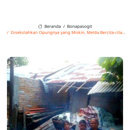
Beranda
Bonapasogit
Disekolahkan Opungnya yang Miskin, Melda Bercita-cita...