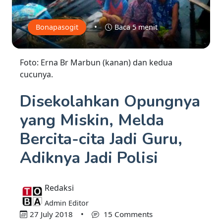
•
Bonapasogit
Baca 5 menit
Foto: Erna Br Marbun (kanan) dan kedua
cucunya.
Disekolahkan Opungnya
yang Miskin, Melda
Bercita-cita Jadi Guru,
Adiknya Jadi Polisi
Redaksi
Admin Editor
27 July 2018
•
15 Comments