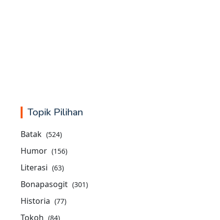
Topik Pilihan
Batak
(524)
Humor
(156)
Literasi
(63)
Bonapasogit
(301)
Historia
(77)
Tokoh
(84)