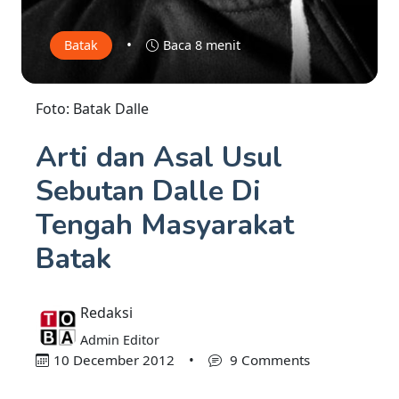
•
Batak
Baca 8 menit
Foto: Batak Dalle
Arti dan Asal Usul
Sebutan Dalle Di
Tengah Masyarakat
Batak
Redaksi
Admin Editor
10 December 2012
•
9 Comments