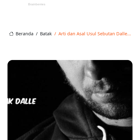
Beranda
Batak
Arti dan Asal Usul Sebutan Dalle...