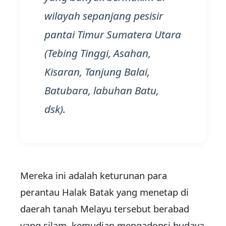
wilayah sepanjang pesisir
pantai Timur Sumatera Utara
(Tebing Tinggi, Asahan,
Kisaran, Tanjung Balai,
Batubara, labuhan Batu,
dsk).
Mereka ini adalah keturunan para
perantau Halak Batak yang menetap di
daerah tanah Melayu tersebut berabad
yang silam, kemudian mengadopsi budaya