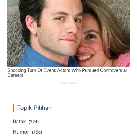
Topik Pilihan
Batak
(524)
Humor
(156)