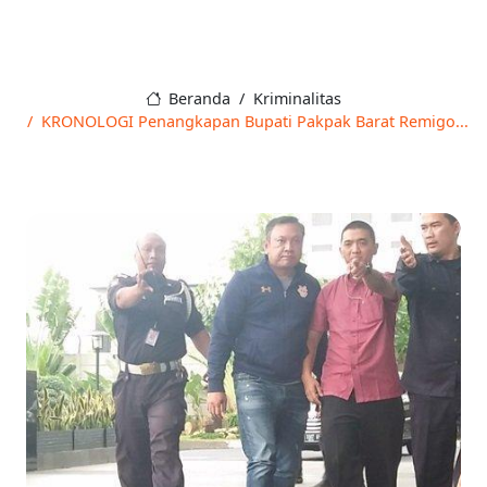
Beranda
Kriminalitas
KRONOLOGI Penangkapan Bupati Pakpak Barat Remigo...