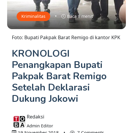
•
Kriminalitas
Baca 8 menit
Foto: Bupati Pakpak Barat Remigo di kantor KPK
KRONOLOGI
Penangkapan Bupati
Pakpak Barat Remigo
Setelah Deklarasi
Dukung Jokowi
Redaksi
Admin Editor
19 November 2018
•
7 Comments