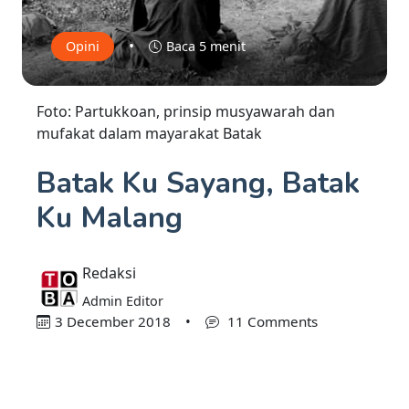
•
Opini
Baca 5 menit
Foto: Partukkoan, prinsip musyawarah dan
mufakat dalam mayarakat Batak
Batak Ku Sayang, Batak
Ku Malang
Redaksi
Admin Editor
3 December 2018
•
11 Comments