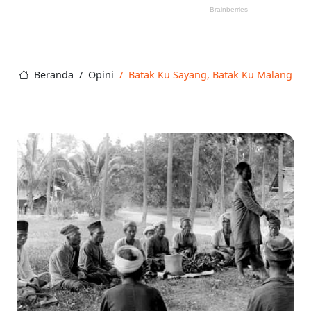
Beranda
Opini
Batak Ku Sayang, Batak Ku Malang