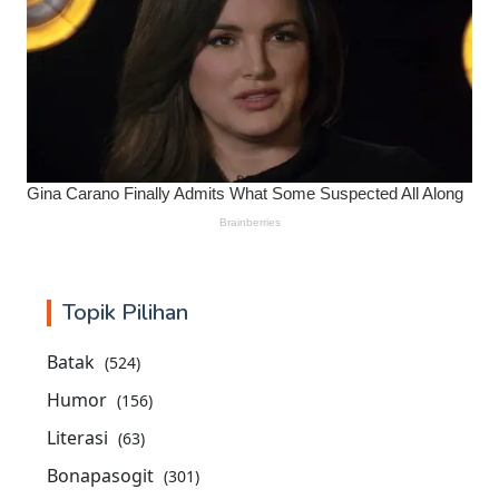
Topik Pilihan
Batak
(524)
Humor
(156)
Literasi
(63)
Bonapasogit
(301)