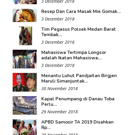
3 December 2018
Resep Dan Cara Masak Mie Gomak...
3 December 2018
Tim Pegasus Polsek Medan Barat
Tembak...
3 December 2018
Mahasiswa Tertimpa Longsor
adalah Ikatan Mahasiswa...
3 December 2018
Menantu Luhut Pandjaitan Birgjen
Maruli Simanjuntak...
30 November 2018
Kapal Penumpang di Danau Toba
Perlu...
29 November 2018
APBD Samosir TA 2019 Disahkan
Rp...
29 November 2018