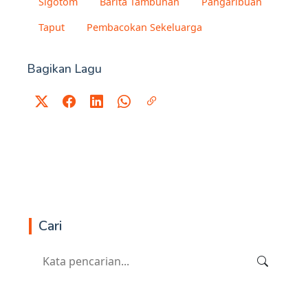
Sigotom
Barita Tambunan
Pangaribuan
Taput
Pembacokan Sekeluarga
Bagikan Lagu
Cari