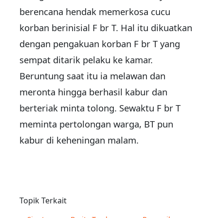
berencana hendak memerkosa cucu
korban berinisial F br T. Hal itu dikuatkan
dengan pengakuan korban F br T yang
sempat ditarik pelaku ke kamar.
Beruntung saat itu ia melawan dan
meronta hingga berhasil kabur dan
berteriak minta tolong. Sewaktu F br T
meminta pertolongan warga, BT pun
kabur di keheningan malam.
Topik Terkait