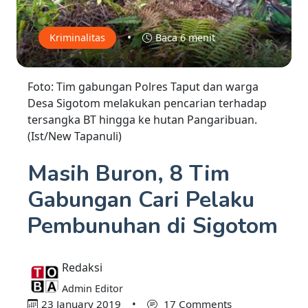
•
Kriminalitas
Baca 6 menit
Foto: Tim gabungan Polres Taput dan warga
Desa Sigotom melakukan pencarian terhadap
tersangka BT hingga ke hutan Pangaribuan.
(Ist/New Tapanuli)
Masih Buron, 8 Tim
Gabungan Cari Pelaku
Pembunuhan di Sigotom
Redaksi
Admin Editor
23 January 2019
•
17 Comments