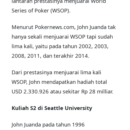
lantaran prestasinya menjuarai World
Series of Poker (WSOP).
Menurut Pokernews.com, John Juanda tak
hanya sekali menjuarai WSOP tapi sudah
lima kali, yaitu pada tahun 2002, 2003,
2008, 2011, dan terakhir 2014.
Dari prestasinya menjuarai lima kali
WSOP, John mendapatkan hadiah total
USD 2.330.926 atau sekitar Rp 28 milliar.
Kuliah S2 di Seattle University
John Juanda pada tahun 1996