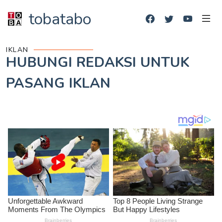
tobatabo
IKLAN
HUBUNGI REDAKSI UNTUK
PASANG IKLAN