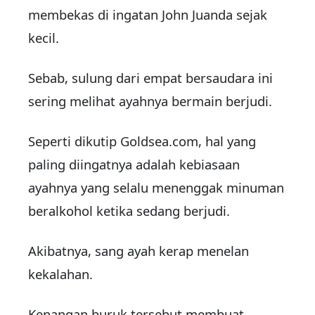
membekas di ingatan John Juanda sejak
kecil.
Sebab, sulung dari empat bersaudara ini
sering melihat ayahnya bermain berjudi.
Seperti dikutip Goldsea.com, hal yang
paling diingatnya adalah kebiasaan
ayahnya yang selalu menenggak minuman
beralkohol ketika sedang berjudi.
Akibatnya, sang ayah kerap menelan
kekalahan.
Kenangan buruk tersebut membuat