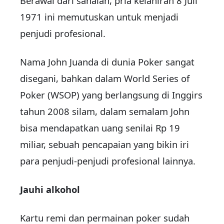
Berawal dari sanalah, pria kelahiran 8 Juli
1971 ini memutuskan untuk menjadi
penjudi profesional.
Nama John Juanda di dunia Poker sangat
disegani, bahkan dalam World Series of
Poker (WSOP) yang berlangsung di Inggirs
tahun 2008 silam, dalam semalam John
bisa mendapatkan uang senilai Rp 19
miliar, sebuah pencapaian yang bikin iri
para penjudi-penjudi profesional lainnya.
Jauhi alkohol
Kartu remi dan permainan poker sudah