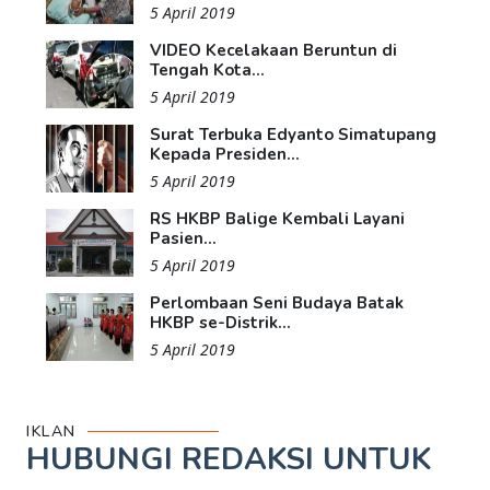
5 April 2019
VIDEO Kecelakaan Beruntun di
Tengah Kota...
5 April 2019
Surat Terbuka Edyanto Simatupang
Kepada Presiden...
5 April 2019
RS HKBP Balige Kembali Layani
Pasien...
5 April 2019
Perlombaan Seni Budaya Batak
HKBP se-Distrik...
5 April 2019
IKLAN
HUBUNGI REDAKSI UNTUK