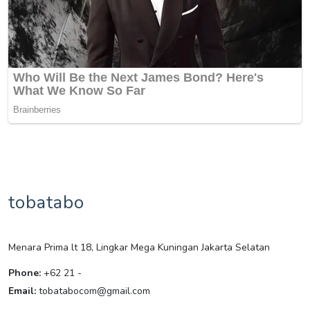
tobatabo
Menara Prima lt 18, Lingkar Mega Kuningan Jakarta Selatan
Phone:
+62 21 -
Email:
tobatabocom@gmail.com