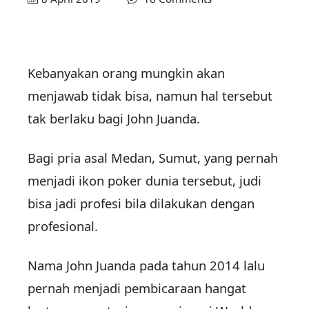
Kebanyakan orang mungkin akan
menjawab tidak bisa, namun hal tersebut
tak berlaku bagi John Juanda.
Bagi pria asal Medan, Sumut, yang pernah
menjadi ikon poker dunia tersebut, judi
bisa jadi profesi bila dilakukan dengan
profesional.
Nama John Juanda pada tahun 2014 lalu
pernah menjadi pembicaraan hangat