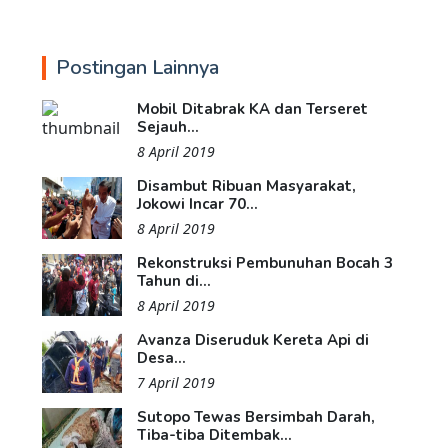
Postingan Lainnya
Mobil Ditabrak KA dan Terseret
Sejauh...
8 April 2019
Disambut Ribuan Masyarakat,
Jokowi Incar 70...
8 April 2019
Rekonstruksi Pembunuhan Bocah 3
Tahun di...
8 April 2019
Avanza Diseruduk Kereta Api di
Desa...
7 April 2019
Sutopo Tewas Bersimbah Darah,
Tiba-tiba Ditembak...