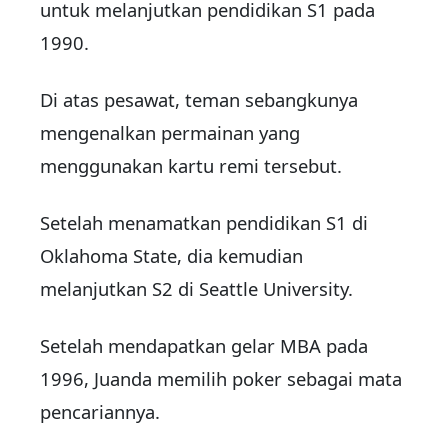
untuk melanjutkan pendidikan S1 pada
1990.
Di atas pesawat, teman sebangkunya
mengenalkan permainan yang
menggunakan kartu remi tersebut.
Setelah menamatkan pendidikan S1 di
Oklahoma State, dia kemudian
melanjutkan S2 di Seattle University.
Setelah mendapatkan gelar MBA pada
1996, Juanda memilih poker sebagai mata
pencariannya.