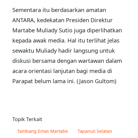
Sementara itu berdasarkan amatan
ANTARA, kedekatan Presiden Direktur
Martabe Muliady Sutio juga diperlihatkan
kepada awak media. Hal itu terlihat jelas
sewaktu Muliady hadir langsung untuk
diskusi bersama dengan wartawan dalam
acara orientasi lanjutan bagi media di
Parapat belum lama ini. (Jason Gultom)
Topik Terkait
Tambang Emas Martabe
Tapanuli Selatan