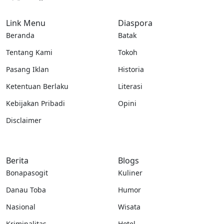
Link Menu
Diaspora
Beranda
Batak
Tentang Kami
Tokoh
Pasang Iklan
Historia
Ketentuan Berlaku
Literasi
Kebijakan Pribadi
Opini
Disclaimer
Berita
Blogs
Bonapasogit
Kuliner
Danau Toba
Humor
Nasional
Wisata
Kriminalitas
Hotel