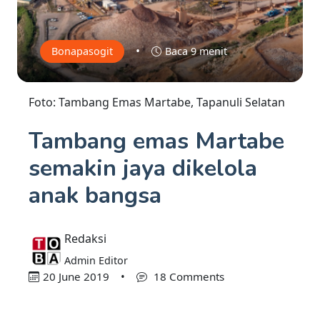
•
Bonapasogit
Baca 9 menit
Foto: Tambang Emas Martabe, Tapanuli Selatan
Tambang emas Martabe
semakin jaya dikelola
anak bangsa
Redaksi
Admin Editor
20 June 2019
•
18 Comments