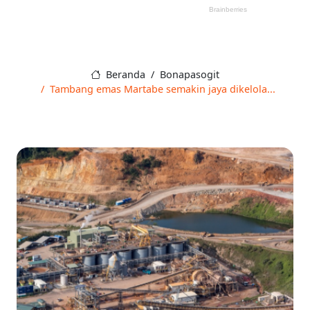
Beranda
Bonapasogit
Tambang emas Martabe semakin jaya dikelola...