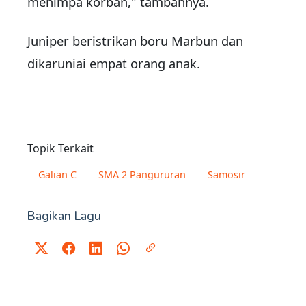
menimpa korban," tambahnya.
Juniper beristrikan boru Marbun dan
dikaruniai empat orang anak.
Topik Terkait
Galian C
SMA 2 Pangururan
Samosir
Bagikan Lagu