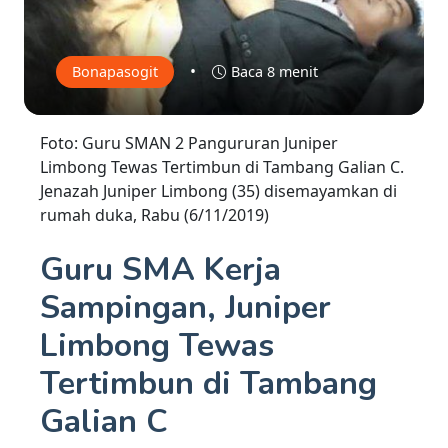
•
Bonapasogit
Baca 8 menit
Foto: Guru SMAN 2 Pangururan Juniper
Limbong Tewas Tertimbun di Tambang Galian C.
Jenazah Juniper Limbong (35) disemayamkan di
rumah duka, Rabu (6/11/2019)
Guru SMA Kerja
Sampingan, Juniper
Limbong Tewas
Tertimbun di Tambang
Galian C