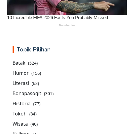
Topik Pilihan
Batak
(524)
Humor
(156)
Literasi
(63)
Bonapasogit
(301)
Historia
(77)
Tokoh
(84)
Wisata
(40)
Kuliner