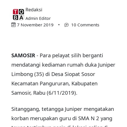
Redaksi
Admin Editor
7 November 2019
•
10 Comments
SAMOSIR
- Para pelayat silih berganti
mendatangi kediaman rumah duka Juniper
Limbong (35) di Desa Siopat Sosor
Kecamatan Pangururan, Kabupaten
Samosir, Rabu (6/11/2019).
Sitanggang, tetangga Juniper mengatakan
korban merupakan guru di SMA N 2 yang