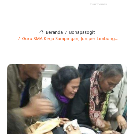
Beranda
Bonapasogit
Guru SMA Kerja Sampingan, Juniper Limbong...