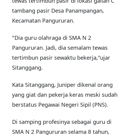
tewas tertimbun pasir di lokasi galian C
tambang pasir Desa Panampangan,
Kecamatan Pangururan.
"Dia guru olahraga di SMA N 2
Pangururan. Jadi, dia semalam tewas
tertimbun pasir sewaktu bekerja,"ujar
Sitanggang.
Kata Sitanggang, Juniper dikenal orang
yang giat dan pekerja keras meski sudah
berstatus Pegawai Negeri Sipil (PNS).
Di samping profesinya sebagai guru di
SMA N 2 Pangururan selama 8 tahun,