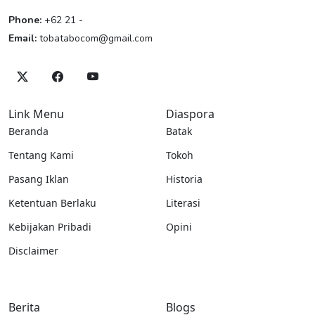
Phone:
+62 21 -
Email:
tobatabocom@gmail.com
Link Menu
Diaspora
Beranda
Batak
Tentang Kami
Tokoh
Pasang Iklan
Historia
Ketentuan Berlaku
Literasi
Kebijakan Pribadi
Opini
Disclaimer
Berita
Blogs