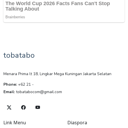
tobatabo
Menara Prima lt 18, Lingkar Mega Kuningan Jakarta Selatan
Phone:
+62 21 -
Email:
tobatabocom@gmail.com
Link Menu
Diaspora