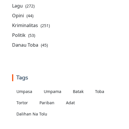
Lagu
(272)
Opini
(44)
Kriminalitas
(251)
Politik
(53)
Danau Toba
(45)
Tags
Umpasa
Umpama
Batak
Toba
Tortor
Pariban
Adat
Dalihan Na Tolu