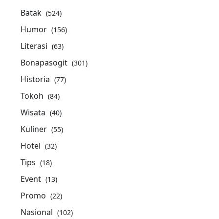
Batak
(524)
Humor
(156)
Literasi
(63)
Bonapasogit
(301)
Historia
(77)
Tokoh
(84)
Wisata
(40)
Kuliner
(55)
Hotel
(32)
Tips
(18)
Event
(13)
Promo
(22)
Nasional
(102)