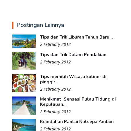
Postingan Lainnya
Tips dan Trik Liburan Tahun Baru...
2 February 2012
Tips dan Trik Dalam Pendakian
2 February 2012
Tips memilih Wisata kuliner di
pinggir...
2 February 2012
Menikmati Sensasi Pulau Tidung di
Kepulauan...
2 February 2012
Keindahan Pantai Natsepa Ambon
2 February 2012