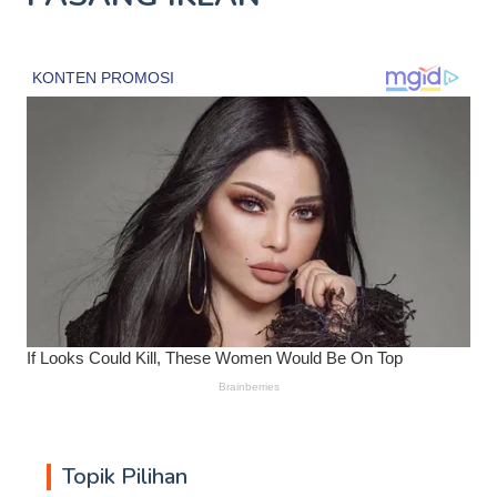
Topik Pilihan