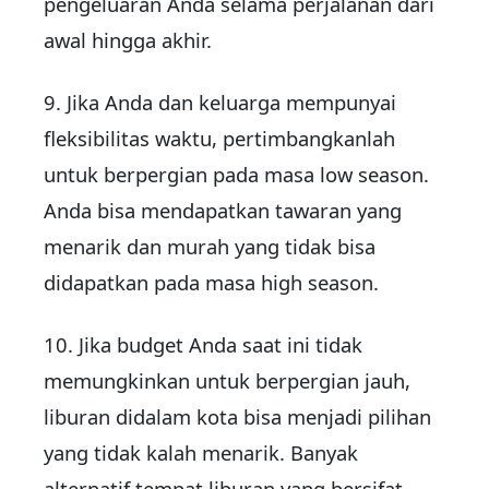
pengeluaran Anda selama perjalanan dari
awal hingga akhir.
9. Jika Anda dan keluarga mempunyai
fleksibilitas waktu, pertimbangkanlah
untuk berpergian pada masa low season.
Anda bisa mendapatkan tawaran yang
menarik dan murah yang tidak bisa
didapatkan pada masa high season.
10. Jika budget Anda saat ini tidak
memungkinkan untuk berpergian jauh,
liburan didalam kota bisa menjadi pilihan
yang tidak kalah menarik. Banyak
alternatif tempat liburan yang bersifat