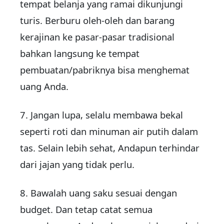
tempat belanja yang ramai dikunjungi
turis. Berburu oleh-oleh dan barang
kerajinan ke pasar-pasar tradisional
bahkan langsung ke tempat
pembuatan/pabriknya bisa menghemat
uang Anda.
7. Jangan lupa, selalu membawa bekal
seperti roti dan minuman air putih dalam
tas. Selain lebih sehat, Andapun terhindar
dari jajan yang tidak perlu.
8. Bawalah uang saku sesuai dengan
budget. Dan tetap catat semua