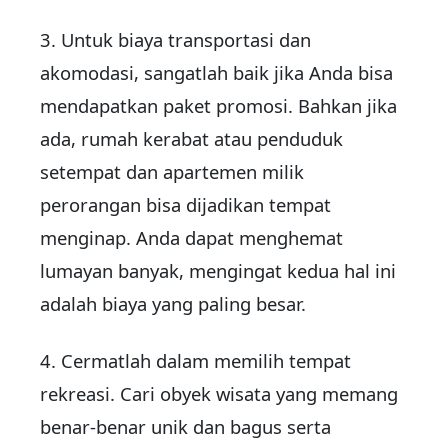
3. Untuk biaya transportasi dan
akomodasi, sangatlah baik jika Anda bisa
mendapatkan paket promosi. Bahkan jika
ada, rumah kerabat atau penduduk
setempat dan apartemen milik
perorangan bisa dijadikan tempat
menginap. Anda dapat menghemat
lumayan banyak, mengingat kedua hal ini
adalah biaya yang paling besar.
4. Cermatlah dalam memilih tempat
rekreasi. Cari obyek wisata yang memang
benar-benar unik dan bagus serta