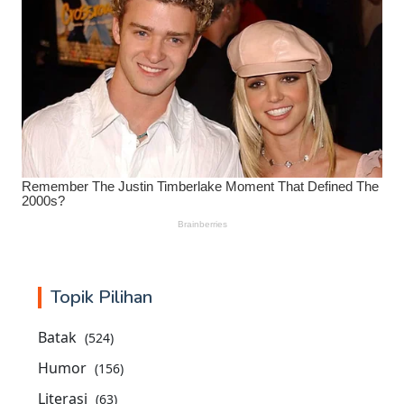
Topik Pilihan
Batak
(524)
Humor
(156)
Literasi
(63)