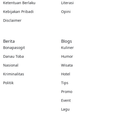
Ketentuan Berlaku
Literasi
Kebijakan Pribadi
Opini
Disclaimer
Berita
Blogs
Bonapasogit
Kuliner
Danau Toba
Humor
Nasional
Wisata
Kriminalitas
Hotel
Politik
Tips
Promo
Event
Lagu