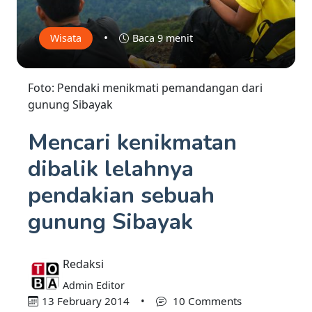
•
Wisata
Baca 9 menit
Foto: Pendaki menikmati pemandangan dari
gunung Sibayak
Mencari kenikmatan
dibalik lelahnya
pendakian sebuah
gunung Sibayak
Redaksi
Admin Editor
13 February 2014
•
10 Comments