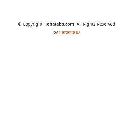
©
Copyright
Tobatabo.com
All Rights Reserved
by
Hartanta ID