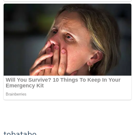
tobatabo