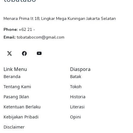
Menara Prima lt 18, Lingkar Mega Kuningan Jakarta Selatan
Phone:
+62 21 -
Email:
tobatabocom@gmail.com
Link Menu
Diaspora
Beranda
Batak
Tentang Kami
Tokoh
Pasang Iklan
Historia
Ketentuan Berlaku
Literasi
Kebijakan Pribadi
Opini
Disclaimer