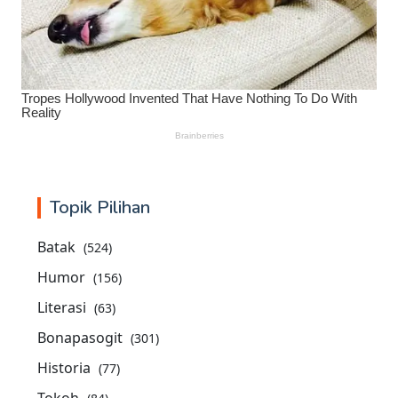
Topik Pilihan
Batak
(524)
Humor
(156)
Literasi
(63)
Bonapasogit
(301)
Historia
(77)