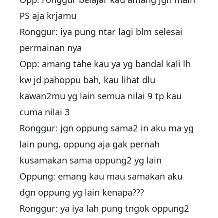
PS aja krjamu
Ronggur: iya pung ntar lagi blm selesai
permainan nya
Opp: amang tahe kau ya yg bandal kali lh
kw jd pahoppu bah, kau lihat dlu
kawan2mu yg lain semua nilai 9 tp kau
cuma nilai 3
Ronggur: jgn oppung sama2 in aku ma yg
lain pung, oppung aja gak pernah
kusamakan sama oppung2 yg lain
Oppung: emang kau mau samakan aku
dgn oppung yg lain kenapa???
Ronggur: ya iya lah pung tngok oppung2