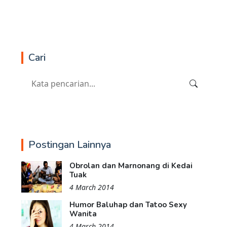
Cari
Postingan Lainnya
Obrolan dan Marnonang di Kedai
Tuak
4 March 2014
Humor Baluhap dan Tatoo Sexy
Wanita
4 March 2014