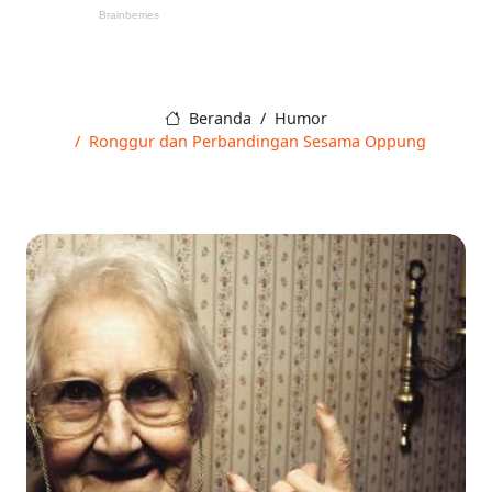
Beranda
Humor
Ronggur dan Perbandingan Sesama Oppung