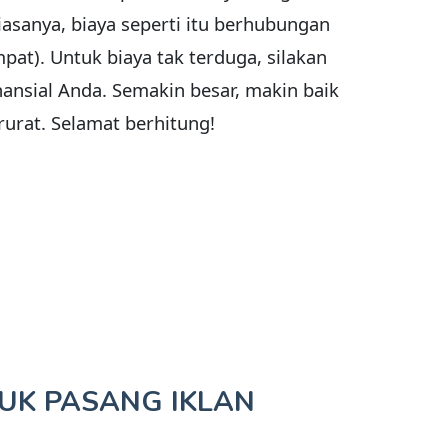
asanya, biaya seperti itu berhubungan
pat). Untuk biaya tak terduga, silakan
nsial Anda. Semakin besar, makin baik
rurat. Selamat berhitung!
TUK
PASANG IKLAN