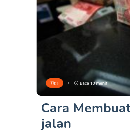
•
Tips
Baca 10 menit
Cara Membuat
jalan