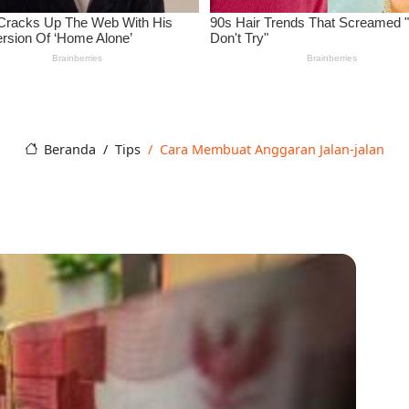
Beranda
Tips
Cara Membuat Anggaran Jalan-jalan