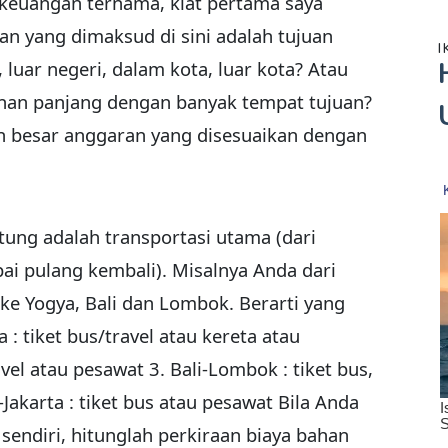
 keuangan ternama, kiat pertama saya
uan yang dimaksud di sini adalah tujuan
I
 luar negeri, dalam kota, luar kota? Atau
nan panjang dengan banyak tempat tujuan?
n besar anggaran yang disesuaikan dengan
tung adalah transportasi utama (dari
ai pulang kembali). Misalnya Anda dari
ke Yogya, Bali dan Lombok. Berarti yang
 : tiket bus/travel atau kereta atau
avel atau pesawat 3. Bali-Lombok : tiket bus,
-Jakarta : tiket bus atau pesawat Bila Anda
diri, hitunglah perkiraan biaya bahan