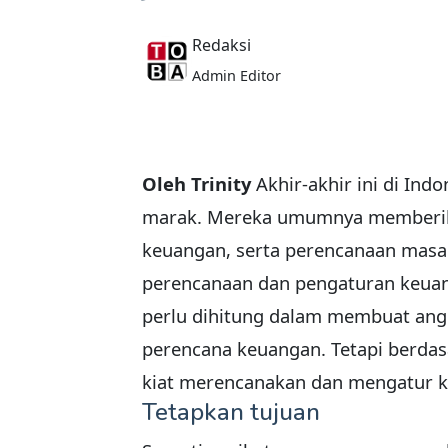
Redaksi
Admin Editor
Oleh Trinity
Akhir-akhir ini di Ind
marak. Mereka umumnya memberikan
keuangan, serta perencanaan masa
perencanaan dan pengaturan keuang
perlu dihitung dalam membuat an
perencana keuangan. Tetapi berda
kiat merencanakan dan mengatur ke
Tetapkan tujuan