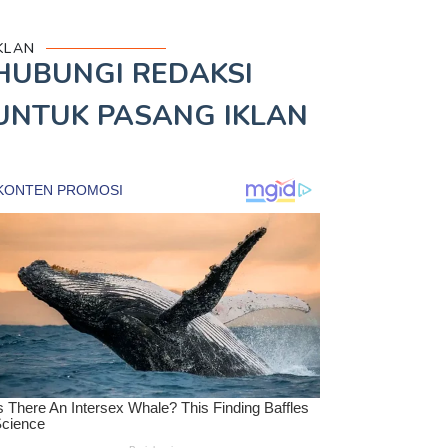
KLAN
HUBUNGI REDAKSI
UNTUK
PASANG IKLAN