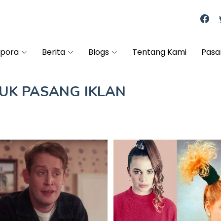
spora
Berita
Blogs
Tentang Kami
Pasa
TUK
PASANG IKLAN