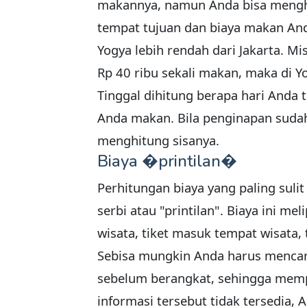
makannya, namun Anda bisa menghi
tempat tujuan dan biaya makan Anda
Yogya lebih rendah dari Jakarta. M
Rp 40 ribu sekali makan, maka di 
Tinggal dihitung berapa hari Anda t
Anda makan. Bila penginapan sudah
menghitung sisanya.
Biaya �printilan�
Perhitungan biaya yang paling sulit
serbi atau "printilan". Biaya ini me
wisata, tiket masuk tempat wisata, ti
Sebisa mungkin Anda harus mencari
sebelum berangkat, sehingga mem
informasi tersebut tidak tersedia