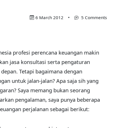
6 March 2012
•
5 Comments
onesia profesi perencana keuangan makin
 jasa konsultasi serta pengaturan
 depan. Tetapi bagaimana dengan
an untuk jalan-jalan? Apa saja sih yang
ggaran? Saya memang bukan seorang
sarkan pengalaman, saya punya beberapa
uangan perjalanan sebagai berikut: