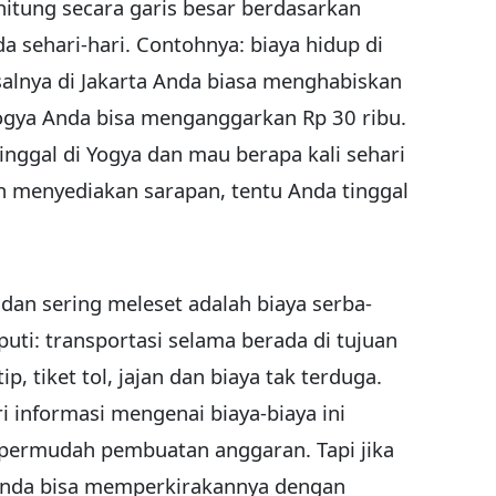
tung secara garis besar berdasarkan
 sehari-hari. Contohnya: biaya hidup di
isalnya di Jakarta Anda biasa menghabiskan
Yogya Anda bisa menganggarkan Rp 30 ribu.
inggal di Yogya dan mau berapa kali sehari
 menyediakan sarapan, tentu Anda tinggal
 dan sering meleset adalah biaya serba-
liputi: transportasi selama berada di tujuan
p, tiket tol, jajan dan biaya tak terduga.
 informasi mengenai biaya-biaya ini
permudah pembuatan anggaran. Tapi jika
, Anda bisa memperkirakannya dengan