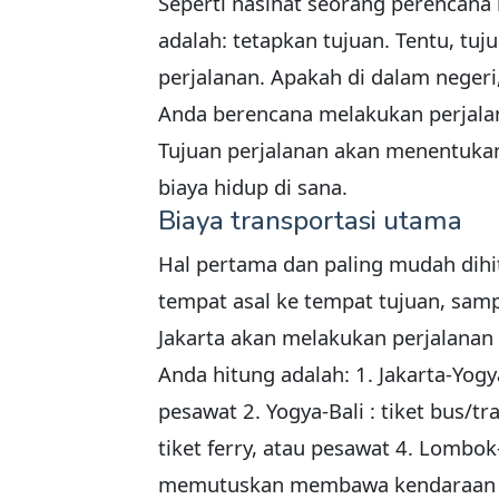
Seperti nasihat seorang perencana
adalah: tetapkan tujuan. Tentu, tuj
perjalanan. Apakah di dalam negeri,
Anda berencana melakukan perjala
Tujuan perjalanan akan menentuka
biaya hidup di sana.
Biaya transportasi utama
Hal pertama dan paling mudah dihi
tempat asal ke tempat tujuan, samp
Jakarta akan melakukan perjalanan 
Anda hitung adalah: 1. Jakarta-Yogya
pesawat 2. Yogya-Bali : tiket bus/tr
tiket ferry, atau pesawat 4. Lombok
memutuskan membawa kendaraan sen