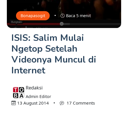
•
Bonapasogit
Baca 5 menit
ISIS: Salim Mulai
Ngetop Setelah
Videonya Muncul di
Internet
Redaksi
Admin Editor
13 August 2014
•
17 Comments