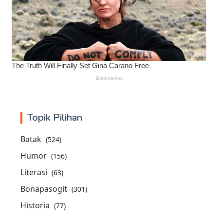
Topik Pilihan
Batak
(524)
Humor
(156)
Literasi
(63)
Bonapasogit
(301)
Historia
(77)