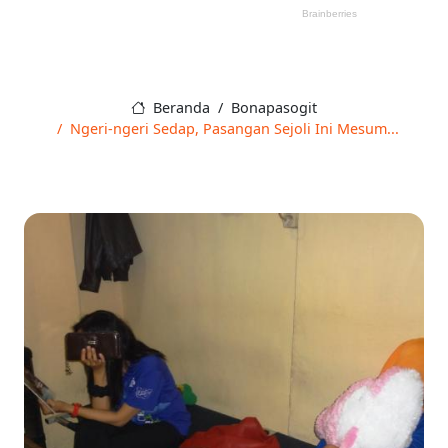
Beranda
Bonapasogit
Ngeri-ngeri Sedap, Pasangan Sejoli Ini Mesum...