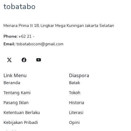
tobatabo
Menara Prima lt 18, Lingkar Mega Kuningan Jakarta Selatan
Phone:
+62 21 -
Email:
tobatabocom@gmail.com
Link Menu
Diaspora
Beranda
Batak
Tentang Kami
Tokoh
Pasang Iklan
Historia
Ketentuan Berlaku
Literasi
Kebijakan Pribadi
Opini