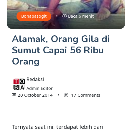
•
Bonapasogit
Baca 6 menit
Alamak, Orang Gila di
Sumut Capai 56 Ribu
Orang
Redaksi
Admin Editor
20 October 2014
•
17 Comments
Ternyata saat ini, terdapat lebih dari