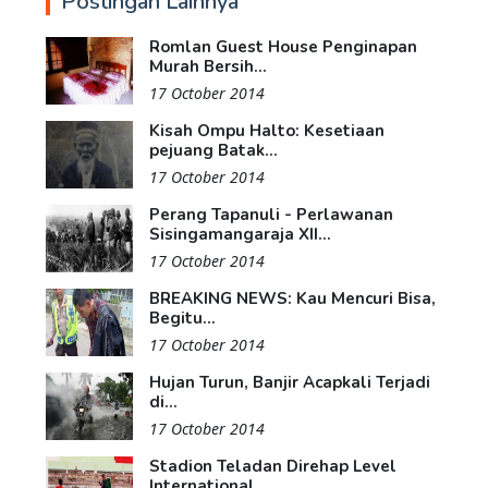
Postingan Lainnya
Romlan Guest House Penginapan
Murah Bersih...
17 October 2014
Kisah Ompu Halto: Kesetiaan
pejuang Batak...
17 October 2014
Perang Tapanuli - Perlawanan
Sisingamangaraja XII...
17 October 2014
BREAKING NEWS: Kau Mencuri Bisa,
Begitu...
17 October 2014
Hujan Turun, Banjir Acapkali Terjadi
di...
17 October 2014
Stadion Teladan Direhap Level
International