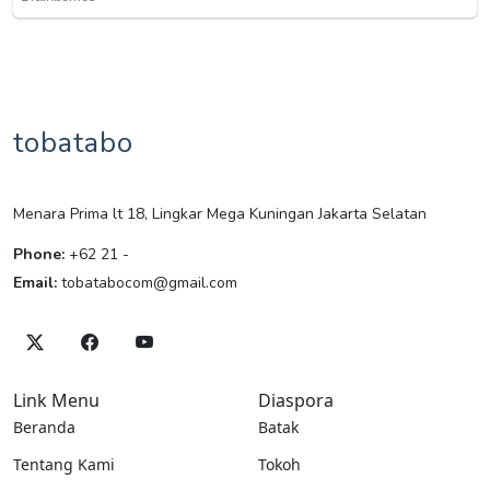
tobatabo
Menara Prima lt 18, Lingkar Mega Kuningan Jakarta Selatan
Phone:
+62 21 -
Email:
tobatabocom@gmail.com
Link Menu
Diaspora
Beranda
Batak
Tentang Kami
Tokoh