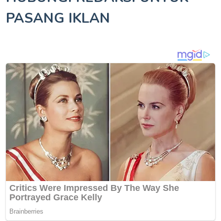
PASANG IKLAN