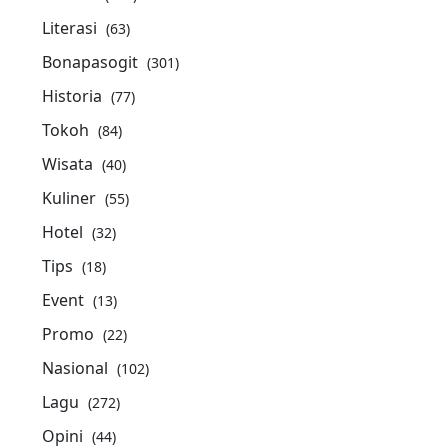
Literasi
(63)
Bonapasogit
(301)
Historia
(77)
Tokoh
(84)
Wisata
(40)
Kuliner
(55)
Hotel
(32)
Tips
(18)
Event
(13)
Promo
(22)
Nasional
(102)
Lagu
(272)
Opini
(44)