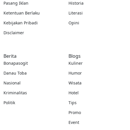
Pasang Iklan
Historia
Ketentuan Berlaku
Literasi
Kebijakan Pribadi
Opini
Disclaimer
Berita
Blogs
Bonapasogit
Kuliner
Danau Toba
Humor
Nasional
Wisata
Kriminalitas
Hotel
Politik
Tips
Promo
Event