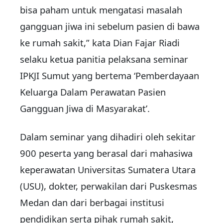
bisa paham untuk mengatasi masalah
gangguan jiwa ini sebelum pasien di bawa
ke rumah sakit,” kata Dian Fajar Riadi
selaku ketua panitia pelaksana seminar
IPKJI Sumut yang bertema ‘Pemberdayaan
Keluarga Dalam Perawatan Pasien
Gangguan Jiwa di Masyarakat’.
Dalam seminar yang dihadiri oleh sekitar
900 peserta yang berasal dari mahasiwa
keperawatan Universitas Sumatera Utara
(USU), dokter, perwakilan dari Puskesmas
Medan dan dari berbagai institusi
pendidikan serta pihak rumah sakit,