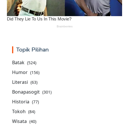
Topik Pilihan
Batak
(524)
Humor
(156)
Literasi
(63)
Bonapasogit
(301)
Historia
(77)
Tokoh
(84)
Wisata
(40)