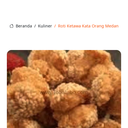
Beranda
Kuliner
Roti Ketawa Kata Orang Medan