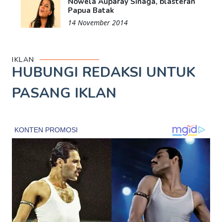
Nowela Auparay Sinaga, blasteran
Papua Batak
14 November 2014
IKLAN
HUBUNGI REDAKSI UNTUK
PASANG IKLAN