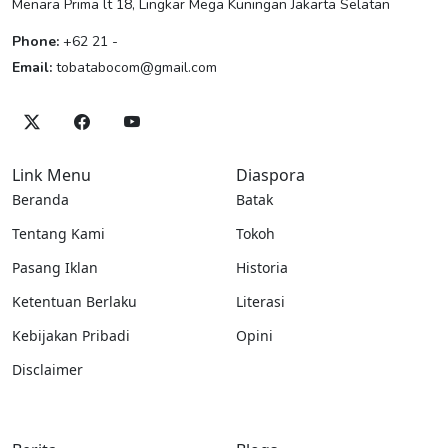
Menara Prima lt 18, Lingkar Mega Kuningan Jakarta Selatan
Phone:
+62 21 -
Email:
tobatabocom@gmail.com
Link Menu
Diaspora
Beranda
Batak
Tentang Kami
Tokoh
Pasang Iklan
Historia
Ketentuan Berlaku
Literasi
Kebijakan Pribadi
Opini
Disclaimer