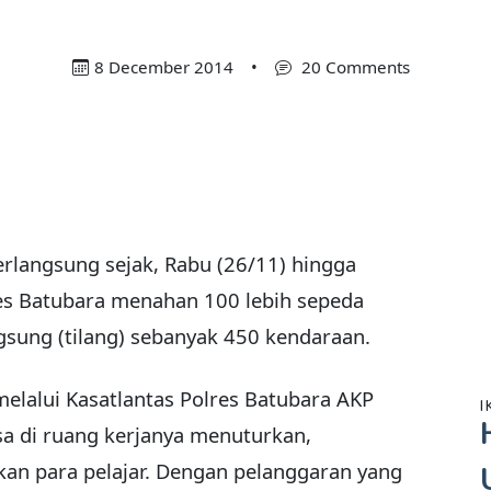
8 December 2014
•
20 Comments
rlangsung sejak, Rabu (26/11) hingga
res Batubara menahan 100 lebih sepeda
sung (tilang) sebanyak 450 kendaraan.
elalui Kasatlantas Polres Batubara AKP
I
sa di ruang kerjanya menuturkan,
kan para pelajar. Dengan pelanggaran yang