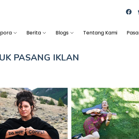
spora
Berita
Blogs
Tentang Kami
Pasa
TUK
PASANG IKLAN