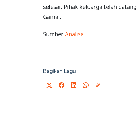
selesai. Pihak keluarga telah datan
Gamal.
Sumber
Analisa
Bagikan Lagu