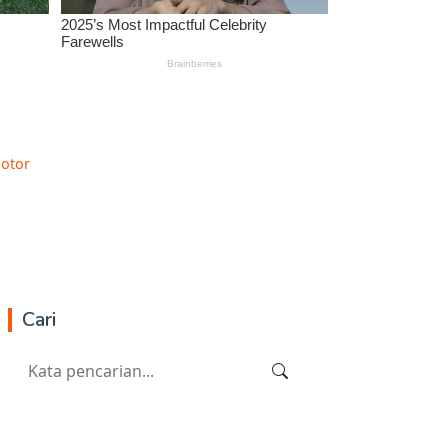
Motor
Cari