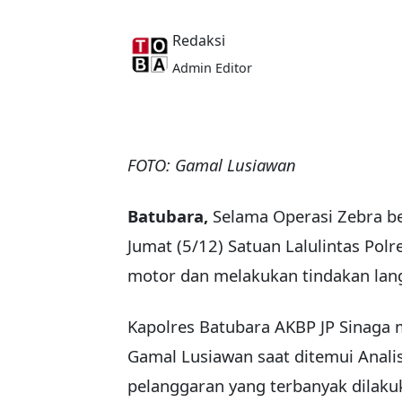
Redaksi
Admin Editor
FOTO: Gamal Lusiawan
Batubara,
Selama Operasi Zebra be
Jumat (5/12) Satuan Lalulintas Pol
motor dan melakukan tindakan lang
Kapolres Batubara AKBP JP Sinaga m
Gamal Lusiawan saat ditemui Anali
pelanggaran yang terbanyak dilaku