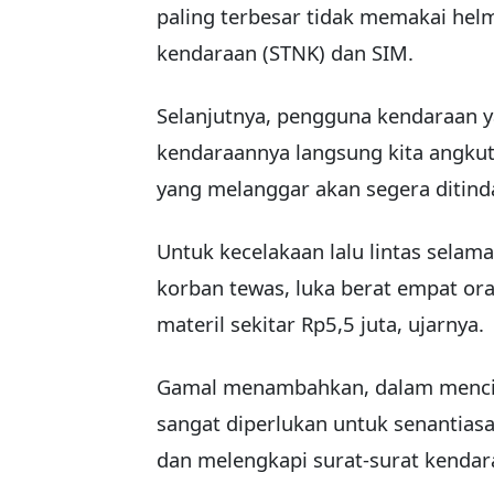
paling terbesar tidak memakai helm
kendaraan (STNK) dan SIM.
Selanjutnya, pengguna kendaraan y
kendaraannya langsung kita angkut k
yang melanggar akan segera ditind
Untuk kecelakaan lalu lintas selama 
korban tewas, luka berat empat ora
materil sekitar Rp5,5 juta, ujarnya.
Gamal menambahkan, dalam mencipta
sangat diperlukan untuk senantiasa
dan melengkapi surat-surat kendar