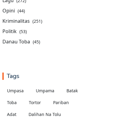
Lagu
(272)
Opini
(44)
Kriminalitas
(251)
Politik
(53)
Danau Toba
(45)
Tags
Umpasa
Umpama
Batak
Toba
Tortor
Pariban
Adat
Dalihan Na Tolu