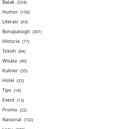
Batak
(524)
Humor
(156)
Literasi
(63)
Bonapasogit
(301)
Historia
(77)
Tokoh
(84)
Wisata
(40)
Kuliner
(55)
Hotel
(32)
Tips
(18)
Event
(13)
Promo
(22)
Nasional
(102)