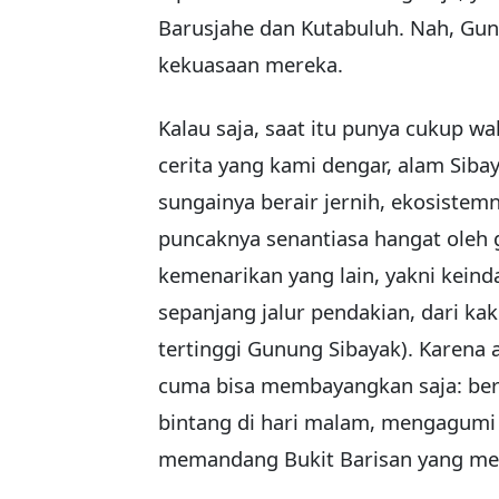
Barusjahe dan Kutabuluh. Nah, Gun
kekuasaan mereka.
Kalau saja, saat itu punya cukup wa
cerita yang kami dengar, alam Sib
sungainya berair jernih, ekosistem
puncaknya senantiasa hangat oleh 
kemenarikan yang lain, yakni kein
sepanjang jalur pendakian, dari ka
tertinggi Gunung Sibayak). Karena
cuma bisa membayangkan saja: bera
bintang di hari malam, mengagumi ma
memandang Bukit Barisan yang mem