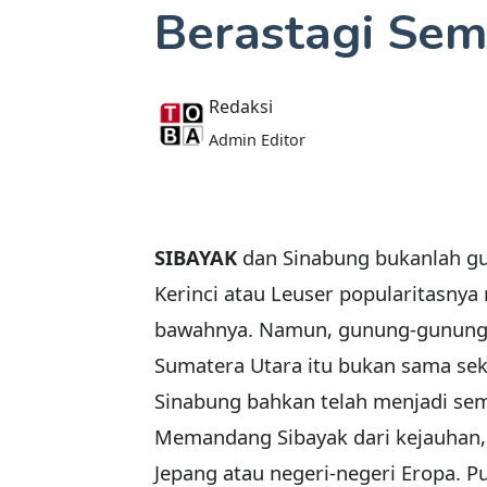
Berastagi Se
Redaksi
Admin Editor
SIBAYAK
dan Sinabung bukanlah gu
Kerinci atau Leuser popularitasnya
bawahnya. Namun, gunung-gunung ke
Sumatera Utara itu bukan sama seka
Sinabung bahkan telah menjadi se
Memandang Sibayak dari kejauhan,
Jepang atau negeri-negeri Eropa. 