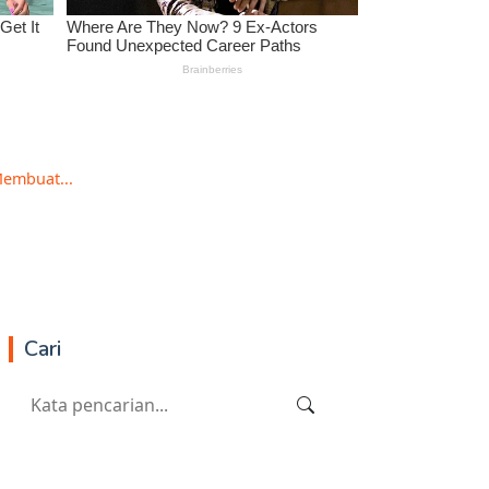
embuat...
Cari