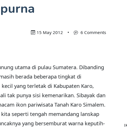
mpurna
15 May 2012
•
6 Comments
nung utama di pulau Sumatera. Dibanding
 masih berada beberapa tingkat di
cil yang terletak di Kabupaten Karo,
li tak punya sisi kemenarikan. Sibayak dan
macam ikon pariwisata Tanah Karo Simalem.
 kita seperti tengah memandang lanskap
Puncaknya yang bersemburat warna keputih-
I