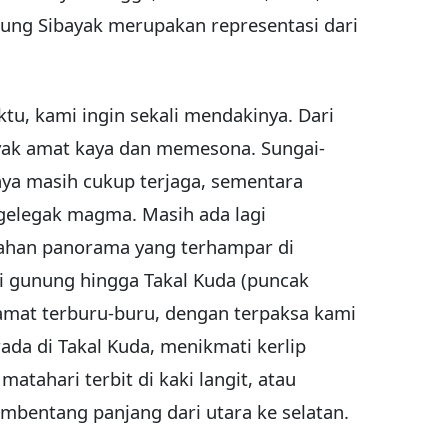
ung Sibayak merupakan representasi dari
ktu, kami ingin sekali mendakinya. Dari
ayak amat kaya dan memesona. Sungai-
nya masih cukup terjaga, sementara
gelegak magma. Masih ada lagi
dahan panorama yang terhampar di
ki gunung hingga Takal Kuda (puncak
 amat terburu-buru, dengan terpaksa kami
da di Takal Kuda, menikmati kerlip
tahari terbit di kaki langit, atau
bentang panjang dari utara ke selatan.