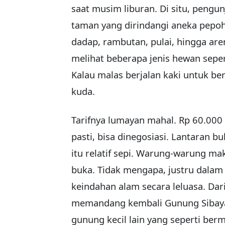
saat musim liburan. Di situ, pengun
taman yang dirindangi aneka pepoho
dadap, rambutan, pulai, hingga are
melihat beberapa jenis hewan seper
Kalau malas berjalan kaki untuk ber
kuda.
Tarifnya lumayan mahal. Rp 60.000 
pasti, bisa dinegosiasi. Lantaran bu
itu relatif sepi. Warung-warung m
buka. Tidak mengapa, justru dalam
keindahan alam secara leluasa. Dari
memandang kembali Gunung Sibaya
gunung kecil lain yang seperti ber