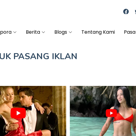
spora
Berita
Blogs
Tentang Kami
Pasa
TUK
PASANG IKLAN