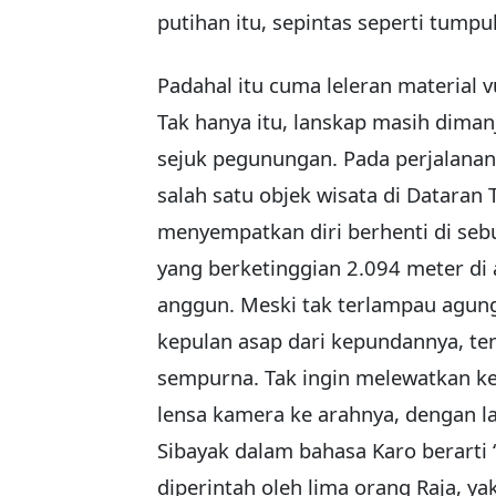
putihan itu, sepintas seperti tumpu
Padahal itu cuma leleran material 
Tak hanya itu, lanskap masih dima
sejuk pegunungan. Pada perjalanan 
salah satu objek wisata di Dataran 
menyempatkan diri berhenti di seb
yang berketinggian 2.094 meter di a
anggun. Meski tak terlampau agun
kepulan asap dari kepundannya, te
sempurna. Tak ingin melewatkan 
lensa kamera ke arahnya, dengan l
Sibayak dalam bahasa Karo berarti ‘
diperintah oleh lima orang Raja, ya