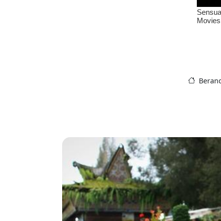
Beran