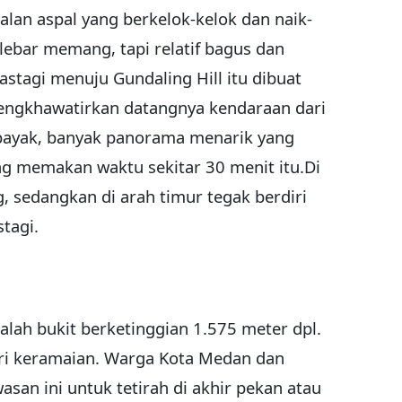
jalan aspal yang berkelok-kelok dan naik-
 lebar memang, tapi relatif bagus dan
astagi menuju Gundaling Hill itu dibuat
mengkhawatirkan datangnya kendaraan dari
ibayak, banyak panorama menarik yang
ang memakan waktu sekitar 30 menit itu.Di
 sedangkan di arah timur tegak berdiri
tagi.
alah bukit berketinggian 1.575 meter dpl.
ari keramaian. Warga Kota Medan dan
an ini untuk tetirah di akhir pekan atau