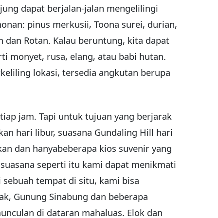
jung dapat berjalan-jalan mengelilingi
nan: pinus merkusii, Toona surei, durian,
n dan Rotan. Kalau beruntung, kita dapat
ti monyet, rusa, elang, atau babi hutan.
keliling lokasi, tersedia angkutan berupa
tiap jam. Tapi untuk tujuan yang berjarak
kan hari libur, suasana Gundaling Hill hari
akan dan hanyabeberapa kios suvenir yang
 suasana seperti itu kami dapat menikmati
 sebuah tempat di situ, kami bisa
k, Gunung Sinabung dan beberapa
munculan di dataran mahaluas. Elok dan