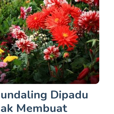
undaling Dipadu
ayak Membuat