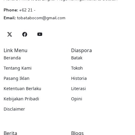
Phone:
+62 21 -
Email:
tobatabocom@gmail.com
Link Menu
Diaspora
Beranda
Batak
Tentang Kami
Tokoh
Pasang Iklan
Historia
Ketentuan Berlaku
Literasi
Kebijakan Pribadi
Opini
Disclaimer
Berita
Blogs