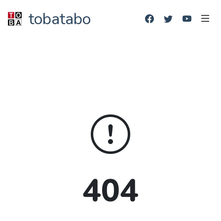
tobatabo
404