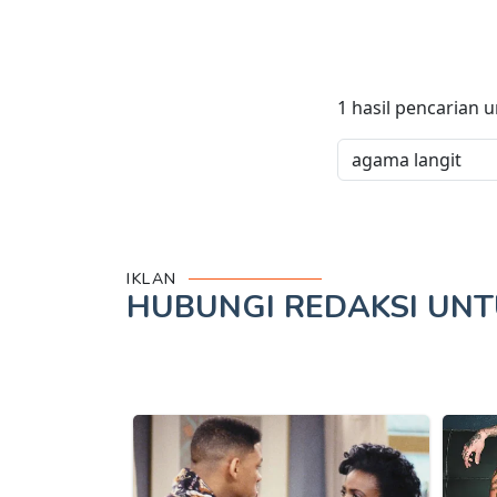
1
hasil pencarian 
IKLAN
HUBUNGI REDAKSI UN