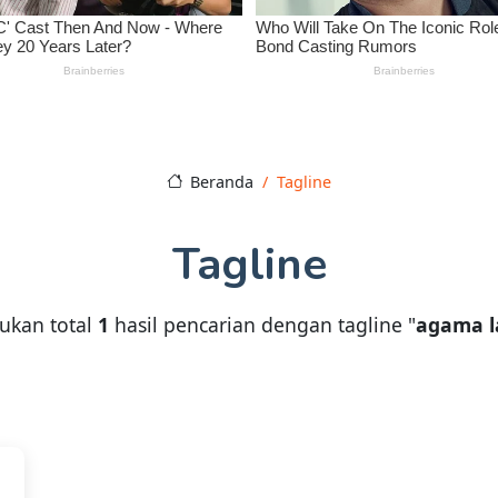
Beranda
Tagline
Tagline
ukan total
1
hasil pencarian dengan tagline "
agama l