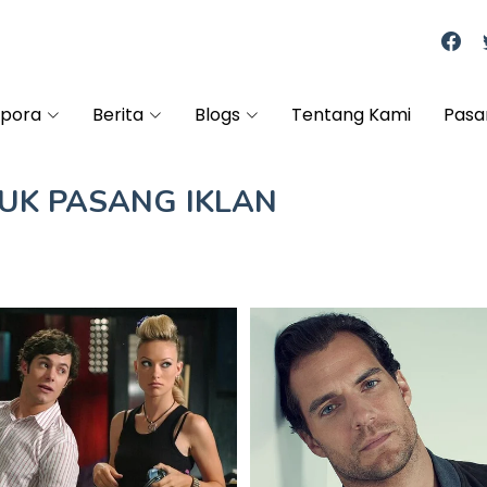
spora
Berita
Blogs
Tentang Kami
Pasa
TUK
PASANG IKLAN