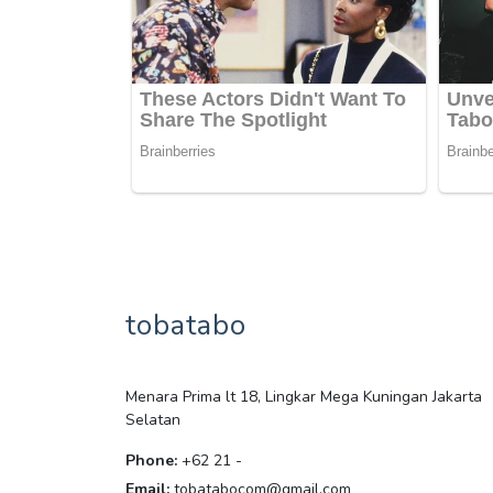
tobatabo
Menara Prima lt 18, Lingkar Mega Kuningan Jakarta
Selatan
Phone:
+62 21 -
Email:
tobatabocom@gmail.com