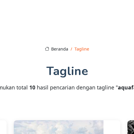
Beranda
Tagline
Tagline
mukan total
10
hasil pencarian dengan tagline "
aqua