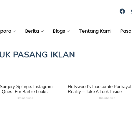
spora
Berita
Blogs
Tentang Kami
Pasa
TUK
PASANG IKLAN