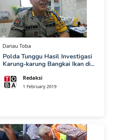
Danau Toba
Polda Tunggu Hasil Investigasi
Karung-karung Bangkai Ikan di...
Redaksi
1 February 2019