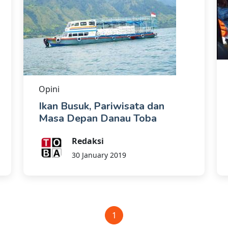
Opini
Ikan Busuk, Pariwisata dan
Masa Depan Danau Toba
Redaksi
30 January 2019
1