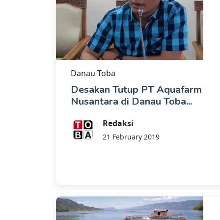
Danau Toba
Desakan Tutup PT Aquafarm
Nusantara di Danau Toba...
Redaksi
21 February 2019