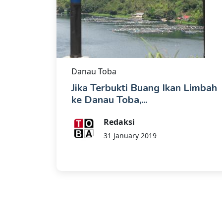
Danau Toba
Jika Terbukti Buang Ikan Limbah
ke Danau Toba,...
Redaksi
31 January 2019