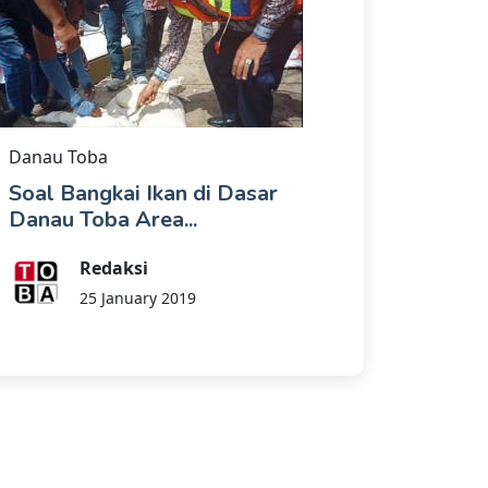
Danau Toba
Soal Bangkai Ikan di Dasar
Danau Toba Area...
Redaksi
25 January 2019